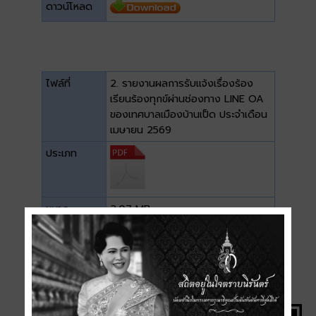
ดาวน์โหลด
ไฟล์ที่
2. รายงานผลการรับแจ้งเรื่องร้อง
เรียนร้องทุกข์ผ่านช่องทาง LINE OA
ของเทศบาลเมืองบ้านเป็ด ประจำเดือน
เมษายน 2569
ประเภท
ขนาด
2.07 MB
ดาวน์โหลด