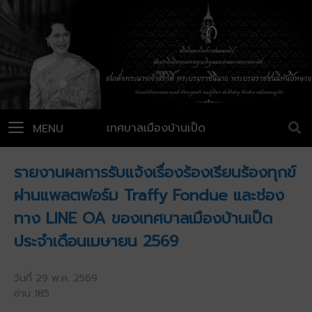
เทศบาลเมืองบ้านเป็ด
MENU
รายงานผลการรับแจ้งเรื่องร้องเรียนร้องทุกข์
ผ่านแพลตฟอร์ม Traffy Fondue และช่อง
ทาง LINE OA ของเทศบาลเมืองบ้านเป็ด
ประจำเดือนเมษายน 2569
วันที่ 29 พ.ค. 2569
อ่าน 185