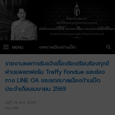
เทศบาลเมืองบ้านเป็ด
MENU
รายงานผลการรับแจ้งเรื่องร้องเรียนร้องทุกข์
ผ่านแพลตฟอร์ม Traffy Fondue และช่อง
ทาง LINE OA ของเทศบาลเมืองบ้านเป็ด
ประจำเดือนเมษายน 2569
วันที่ 29 พ.ค. 2569
อ่าน 198