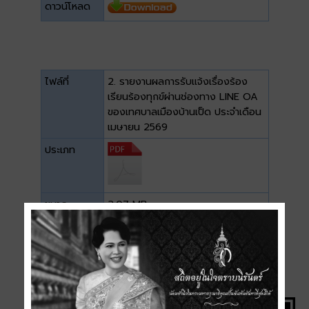
ดาวน์โหลด
ไฟล์ที่
2. รายงานผลการรับแจ้งเรื่องร้อง
เรียนร้องทุกข์ผ่านช่องทาง LINE OA
ของเทศบาลเมืองบ้านเป็ด ประจำเดือน
เมษายน 2569
ประเภท
ขนาด
2.07 MB
ดาวน์โหลด