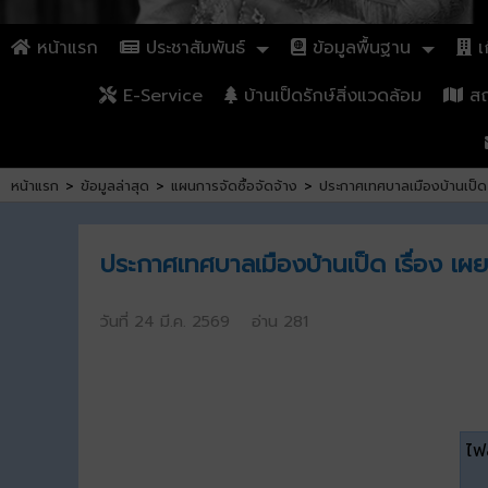
หน้าแรก
ประชาสัมพันธ์
ข้อมูลพื้นฐาน
เก
E-Service
บ้านเป็ดรักษ์สิ่งแวดล้อม
สถา
หน้าแรก
>
ข้อมูลล่าสุด
>
แผนการจัดซื้อจัดจ้าง
>
ประกาศเทศบาลเมืองบ้านเป็ด
ประกาศเทศบาลเมืองบ้านเป็ด เรื่อง เ
วันที่ 24 มี.ค. 2569 อ่าน 281
ไฟล