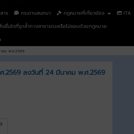
วสาร
กระดานสนทนา
กฏหมายที่เกี่ยวข้อง
ITA
่งอื่นใดที่รุกล้ำทางสาธารณะหรือไม่ชอบด้วยกฎหมาย
n
ีนาคม พ.ศ.2569
.ศ.2569 ลงวันที่ 24 มีนาคม พ.ศ.2569
ัด