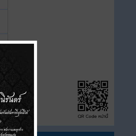
QR Code หน้านี้