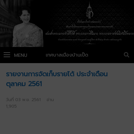
เทศบาลเมืองบ้านเป็ด
MENU
รายงานการจัดเก็บรายได้ ประจำเดือน
ตุลาคม 2561
วันที่ 03 พ.ย. 2561 อ่าน
1,905