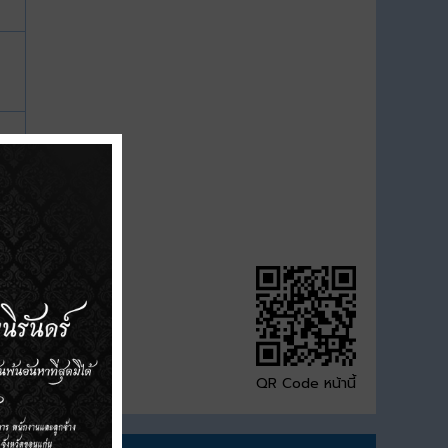
QR Code หน้านี้