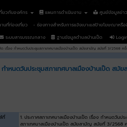
ี่ยวกับองค์กร
แผนการดำเนินงาน
ศูนย์ข้อมูลข่า
นที่ท่องเที่ยว
- ช่องทางสำหรับการแจ้งเบาะแสป้ายโฆษณาหรือสิ
ระบบสารบรรณกลาง
ฐานข้อมูลตำบลบ้านเป็ด
Logi
 เรื่อง กำหนดวันประชุมสภาเทศบาลเมืองบ้านเป็ด สมัยสามัญ สมัยที่ 3/2568 ครั้งท
 กำหนดวันประชุมสภาเทศบาลเมืองบ้านเป็ด สมัยสาม
์ที่
1. ประกาศสภาเทศบาลเมืองบ้านเป็ด เรื่อง กำหนดวันประ
สภาเทศบาลเมืองบ้านเป็ด สมัยสามัญ สมัยที่ 3/2568 คร