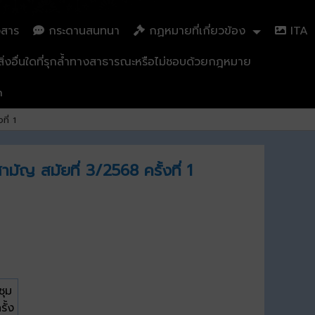
วสาร
กระดานสนทนา
กฏหมายที่เกี่ยวข้อง
ITA
่งอื่นใดที่รุกล้ำทางสาธารณะหรือไม่ชอบด้วยกฎหมาย
n
ี่ 1
ัญ สมัยที่ 3/2568 ครั้งที่ 1
ชุม
ั้ง