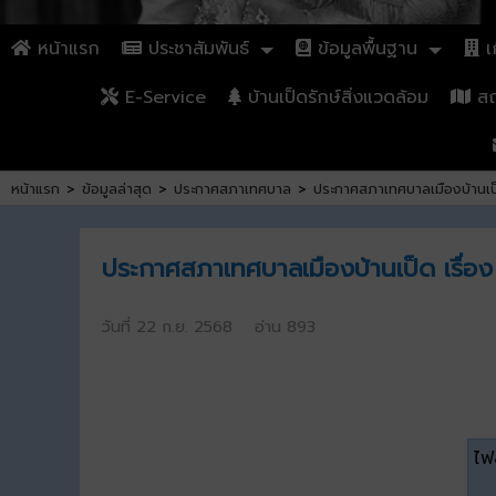
หน้าแรก
ประชาสัมพันธ์
ข้อมูลพื้นฐาน
เก
E-Service
บ้านเป็ดรักษ์สิ่งแวดล้อม
สถา
หน้าแรก
>
ข้อมูลล่าสุด
>
ประกาศสภาเทศบาล
>
ประกาศสภาเทศบาลเมืองบ้านเป็ด
ประกาศสภาเทศบาลเมืองบ้านเป็ด เรื่อง
วันที่ 22 ก.ย. 2568 อ่าน 893
ไฟล