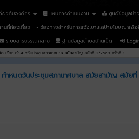
ี่ยวกับองค์กร
แผนการดำเนินงาน
ศูนย์ข้อมูลข่า
นที่ท่องเที่ยว
- ช่องทางสำหรับการแจ้งเบาะแสป้ายโฆษณาหรือสิ
ระบบสารบรรณกลาง
ฐานข้อมูลตำบลบ้านเป็ด
Logi
ด เรื่อง กำหนดวันประชุมสภาเทศบาล สมัยสามัญ สมัยที่ 2/2568 ครั้งที่ 1
 กำหนดวันประชุมสภาเทศบาล สมัยสามัญ สมัยที่ 2