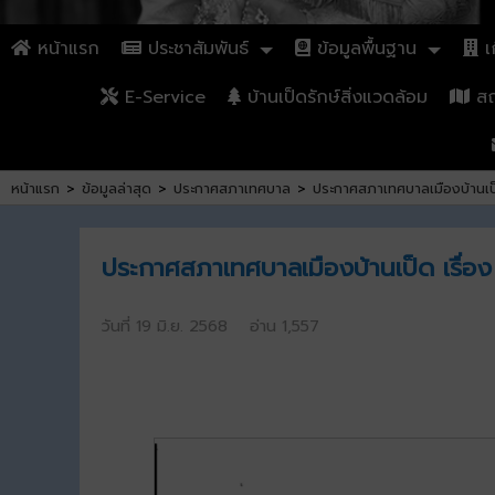
หน้าแรก
ประชาสัมพันธ์
ข้อมูลพื้นฐาน
เก
E-Service
บ้านเป็ดรักษ์สิ่งแวดล้อม
สถา
หน้าแรก
>
ข้อมูลล่าสุด
>
ประกาศสภาเทศบาล
>
ประกาศสภาเทศบาลเมืองบ้านเป็
ประกาศสภาเทศบาลเมืองบ้านเป็ด เรื่อง
วันที่ 19 มิ.ย. 2568 อ่าน 1,557