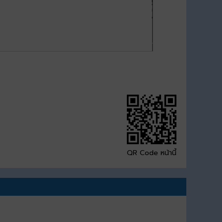
QR Code หน้านี้