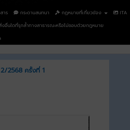
วสาร
กระดานสนทนา
กฏหมายที่เกี่ยวข้อง
ITA
่งอื่นใดที่รุกล้ำทางสาธารณะหรือไม่ชอบด้วยกฎหมาย
n
/2568 ครั้งที่ 1