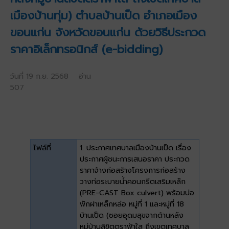
เมืองบ้านทุ่ม) ตำบลบ้านเป็ด อำเภอเมือง
ขอนแก่น จังหวัดขอนแก่น ด้วยวิธีประกวด
ราคาอิเล็กทรอนิกส์ (e-bidding)
วันที่ 19 ก.ย. 2568 อ่าน
507
ไฟล์ที่
1. ประกาศเทศบาลเมืองบ้านเป็ด เรื่อง
ประกาศผู้ชนะการเสนอราคา ประกวด
ราคาจ้างก่อสร้างโครงการก่อสร้าง
วางท่อระบายน้ำคอนกรีตเสริมเหล็ก
(PRE-CAST Box culvert) พร้อมบ่อ
พักฝาเหล็กหล่อ หมู่ที่ 1 และหมู่ที่ 18
บ้านเป็ด (ซอยอุดมสุขจากด้านหลัง
หมู่บ้านลิขิตตราฟ้าใส ถึงเขตเทศบาล