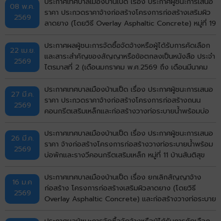
ประกาศเทศบาลเมืองบ้านเป็ด เรื่อง ประกาศผู้ชนะการเสนอ
08 พ.ค.
ราคา ประกวดราคาจ้างก่อสร้างโครงการก่อสร้างเสริมผิว
2569
ลาดยาง (โดยวิธี Overlay Asphaltic Concrete) หมู่ที่ 19
บ้านกังวาน (ซอยมีสุข กังวาน 5) ตำบลบ้านเป็ด อำเภอ
เมืองขอนแก่น จังหวัดขอนแก่น ด้วยวิธีประกวดราคาอิเล็ก
ประกาศผลผู้ชนะการจัดซื้อจัดจ้างหรือผู้ได้รับการคัดเลือก
22 เม.ย.
ทรอกนิกส์ (e-bidding)
และสาระสำคัญของสัญญาหรือข้อตกลงเป็นหนังสือ ประจำ
2569
ไตรมาสที่ 2 (เดือนมกราคม พ.ศ.2569 ถึง เดือนมีนาคม
พ.ศ.2569)
ประกาศเทศบาลเมืองบ้านเป็ด เรื่อง ประกาศผู้ชนะการเสนอ
27 มี.ค.
ราคา ประกวดราคาจ้างก่อสร้างโครงการก่อสร้างถนน
2569
คอนกรีตเสริมเหล็กและก่อสร้างวางท่อระบายน้ำพร้อมบ่อ
พักฝาเหล็กและคอนกรีตเสริมเหล็กหลังท่อ หมู่ที่ 1 บ้านเป็ด
(หน้าศาลาอเนกประสงค์สามแยก ถึงบ้านนางสุพร) ตำบล
ประกาศเทศบาลเมืองบ้านเป็ด เรื่อง ประกาศผู้ชนะการเสนอ
26 มี.ค.
บ้านเป็ด อำเภอเมืองขอนแก่น จังหวัดขอนแก่น ด้วยวิธี
ราคา จ้างก่อสร้างโครงการก่อสร้างวางท่อระบายน้ำพร้อม
2569
ประกวดราคาอิเล็กทรอนิกส์ (e-bidding)
บ่อพักและรางวีคอนกรีตเสริมเหล็ก หมู่ที่ 11 บ้านสันติสุข
(ซอย 4) ตำบลบ้านเป็ด อำเภอเมืองขอนแก่น จังหวัด
ขอนแก่น โดยวิธีคัดเลือก
ประกาศเทศบาลเมืองบ้านเป็ด เรื่อง ยกเลิกสัญญาจ้าง
16 ม.ค
ก่อสร้าง โครงการก่อสร้างเสริมผิวลาดยาง (โดยวิธี
2569
Overlay Asphaltic Concrete) และก่อสร้างวางท่อระบาย
น้ำพร้อมบ่อพักและรางวีคอนกรีตสเริมเหล็ก (จากถนนมะลิ
วัลย์ ถึงถนนเลี่ยงเมือง) รหัสทางหลวงท้องถิ่น
ประกาศผลผู้ชนะการจัดซื้อจัดจ้างหรือผู้ได้รับการคัดเลือก