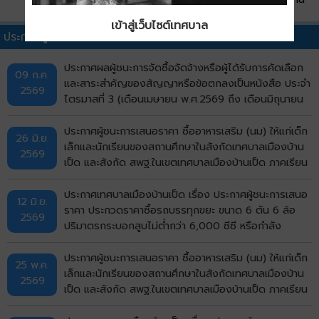
เข้าสู่เว็บไซต์เทศบาล
ประกาศผู้ชนะการเสนอราคาอื่นๆ
ประกาศผลผู้ชนะการจัดซื้อจัดจ้างหรือผู้ได้รับการคัดเลือก
09 ก.ค.
และสาระสำคัญของสัญญาหรือข้อตกลงเป็นหนังสือ ประจำ
2569
ไตรมาสที่ 3 (เดือนเมษายน พ.ศ.2569 ถึง เดือนมิถุนายน
พ.ศ.2569)
ประกาศผู้ชนะการเสนอราคา ซื้ออาหารเสริม (นม) ให้แก่เด็ก
26 มิ.ย.
เล็กและนักเรียนของสถานศึกษาในสังกัดเทศบาลเมืองบ้าน
2569
เป็ด และสังกัด สพฐ.ในเขตเทศบาลเมืองบ้านเป็ด ภาคเรียน
ที่ 1/2569 โดยวิธีเฉพาะเจาะจง
ประกาศเทศบาลเมืองบ้านเป็ด เรื่อง ประกาศผู้ชนะการเสนอ
12 มิ.ย.
ราคา ประกวดราคาซื้อรถบรรทุกขยะ ขนาด 6 ตัน 6 ล้อ
2569
ปริมาตรกระบอกสูบไม่ต่ำกว่า 6,000 ซีซี หรือกำลัง
เครื่องยนต์สูงสุดไม่ต่ำกว่า 170 กิโลวัตต์ แบบอัดท้าย
จำนวน 5 คัน ด้วยวิธีประกวดราคาอิเล็กทรอนิกส์ (e-
ประกาศผู้ชนะการเสนอราคา ซื้ออาหารเสริม (นม) ให้แก่เด็ก
25 พ.ค.
bidding) ประกาศประกวดราคา
เล็กและนักเรียนของสถานศึกษาในสังกัดเทศบาลเมืองบ้าน
2569
เป็ด และสังกัด สพฐ.ในเขตเทศบาลเมืองบ้านเป็ด ภาคเรียน
ที่ 1/2569 โดยวิธีเฉพาะเจาะจง