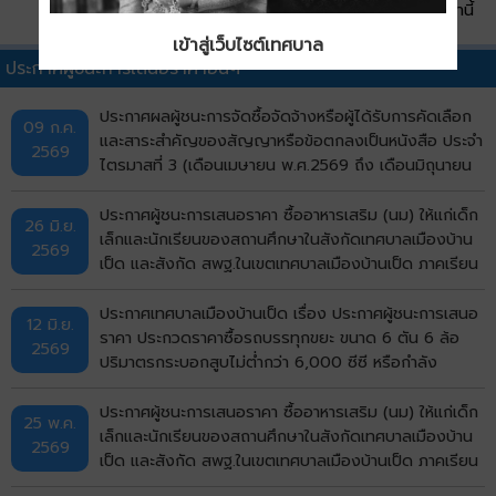
QR Code หน้านี้
เข้าสู่เว็บไซต์เทศบาล
ประกาศผู้ชนะการเสนอราคาอื่นๆ
ประกาศผลผู้ชนะการจัดซื้อจัดจ้างหรือผู้ได้รับการคัดเลือก
09 ก.ค.
และสาระสำคัญของสัญญาหรือข้อตกลงเป็นหนังสือ ประจำ
2569
ไตรมาสที่ 3 (เดือนเมษายน พ.ศ.2569 ถึง เดือนมิถุนายน
พ.ศ.2569)
ประกาศผู้ชนะการเสนอราคา ซื้ออาหารเสริม (นม) ให้แก่เด็ก
26 มิ.ย.
เล็กและนักเรียนของสถานศึกษาในสังกัดเทศบาลเมืองบ้าน
2569
เป็ด และสังกัด สพฐ.ในเขตเทศบาลเมืองบ้านเป็ด ภาคเรียน
ที่ 1/2569 โดยวิธีเฉพาะเจาะจง
ประกาศเทศบาลเมืองบ้านเป็ด เรื่อง ประกาศผู้ชนะการเสนอ
12 มิ.ย.
ราคา ประกวดราคาซื้อรถบรรทุกขยะ ขนาด 6 ตัน 6 ล้อ
2569
ปริมาตรกระบอกสูบไม่ต่ำกว่า 6,000 ซีซี หรือกำลัง
เครื่องยนต์สูงสุดไม่ต่ำกว่า 170 กิโลวัตต์ แบบอัดท้าย
จำนวน 5 คัน ด้วยวิธีประกวดราคาอิเล็กทรอนิกส์ (e-
ประกาศผู้ชนะการเสนอราคา ซื้ออาหารเสริม (นม) ให้แก่เด็ก
25 พ.ค.
bidding) ประกาศประกวดราคา
เล็กและนักเรียนของสถานศึกษาในสังกัดเทศบาลเมืองบ้าน
2569
เป็ด และสังกัด สพฐ.ในเขตเทศบาลเมืองบ้านเป็ด ภาคเรียน
ที่ 1/2569 โดยวิธีเฉพาะเจาะจง