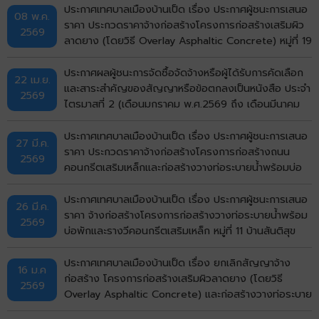
ประกาศเทศบาลเมืองบ้านเป็ด เรื่อง ประกาศผู้ชนะการเสนอ
08 พ.ค.
ราคา ประกวดราคาจ้างก่อสร้างโครงการก่อสร้างเสริมผิว
2569
ลาดยาง (โดยวิธี Overlay Asphaltic Concrete) หมู่ที่ 19
บ้านกังวาน (ซอยมีสุข กังวาน 5) ตำบลบ้านเป็ด อำเภอ
เมืองขอนแก่น จังหวัดขอนแก่น ด้วยวิธีประกวดราคาอิเล็ก
ประกาศผลผู้ชนะการจัดซื้อจัดจ้างหรือผู้ได้รับการคัดเลือก
22 เม.ย.
ทรอกนิกส์ (e-bidding)
และสาระสำคัญของสัญญาหรือข้อตกลงเป็นหนังสือ ประจำ
2569
ไตรมาสที่ 2 (เดือนมกราคม พ.ศ.2569 ถึง เดือนมีนาคม
พ.ศ.2569)
ประกาศเทศบาลเมืองบ้านเป็ด เรื่อง ประกาศผู้ชนะการเสนอ
27 มี.ค.
ราคา ประกวดราคาจ้างก่อสร้างโครงการก่อสร้างถนน
2569
คอนกรีตเสริมเหล็กและก่อสร้างวางท่อระบายน้ำพร้อมบ่อ
พักฝาเหล็กและคอนกรีตเสริมเหล็กหลังท่อ หมู่ที่ 1 บ้านเป็ด
(หน้าศาลาอเนกประสงค์สามแยก ถึงบ้านนางสุพร) ตำบล
ประกาศเทศบาลเมืองบ้านเป็ด เรื่อง ประกาศผู้ชนะการเสนอ
26 มี.ค.
บ้านเป็ด อำเภอเมืองขอนแก่น จังหวัดขอนแก่น ด้วยวิธี
ราคา จ้างก่อสร้างโครงการก่อสร้างวางท่อระบายน้ำพร้อม
2569
ประกวดราคาอิเล็กทรอนิกส์ (e-bidding)
บ่อพักและรางวีคอนกรีตเสริมเหล็ก หมู่ที่ 11 บ้านสันติสุข
(ซอย 4) ตำบลบ้านเป็ด อำเภอเมืองขอนแก่น จังหวัด
ขอนแก่น โดยวิธีคัดเลือก
ประกาศเทศบาลเมืองบ้านเป็ด เรื่อง ยกเลิกสัญญาจ้าง
16 ม.ค
ก่อสร้าง โครงการก่อสร้างเสริมผิวลาดยาง (โดยวิธี
2569
Overlay Asphaltic Concrete) และก่อสร้างวางท่อระบาย
น้ำพร้อมบ่อพักและรางวีคอนกรีตสเริมเหล็ก (จากถนนมะลิ