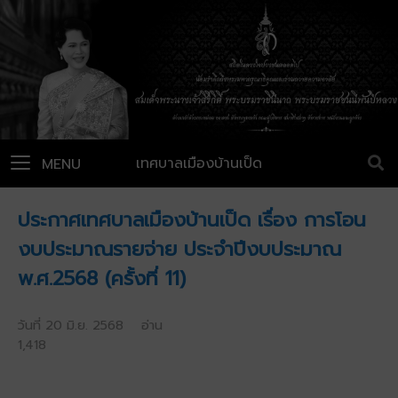
เทศบาลเมืองบ้านเป็ด
MENU
ประกาศเทศบาลเมืองบ้านเป็ด เรื่อง การโอน
งบประมาณรายจ่าย ประจำปีงบประมาณ
พ.ศ.2568 (ครั้งที่ 11)
วันที่ 20 มิ.ย. 2568 อ่าน
1,418