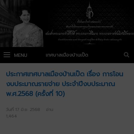
เทศบาลเมืองบ้านเป็ด
MENU
ประกาศเทศบาลเมืองบ้านเป็ด เรื่อง การโอน
งบประมาณรายจ่าย ประจำปีงบประมาณ
พ.ศ.2568 (ครั้งที่ 10)
วันที่ 17 มิ.ย. 2568 อ่าน
1,464