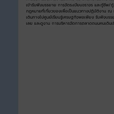
เข้ารับฟังบรรยาย การจัดระเบียบจราจร และกู้ชีพ/ก
กฎหมายที่เกี่ยวของเพื่อเป็นแนวทางปฏิบัติงาน ณ 
เดินทางไปศูนย์เรียนรู้เศรษฐกิจพอเพียง รับฟัง
เลย และดูงาน การบริหารจัดการตลาดถนนคนเดินเ