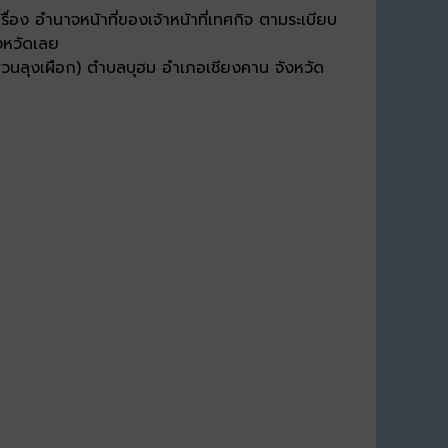
่อง อำนาจหน้าที่ของเจ้าหน้าที่เทศกิจ ตามระเบียบ
งหวัดเลย
วนลุงเผือก) ตำบลบุฮม อำเภอเชียงคาน จังหวัด