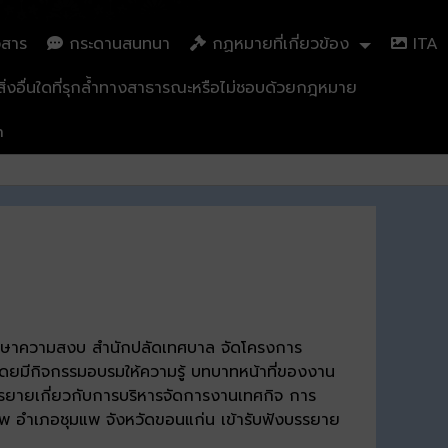
วสาร
กระดานสนทนา
กฏหมายที่เกี่ยวข้อง
ITA
่งอื่นใดที่รุกล้ำทางสาธารณะหรือไม่ชอบด้วยกฎหมาย
n
ะรักษาความสงบ สำนักปลัดเทศบาล จัดโครงการ
ยมีกิจกรรมอบรมให้ความรู้ บทบาทหน้าที่ของงาน
บรรยายเกี่ยวกับการบริหารจัดการงานเทศกิจ การ
 อำเภอชุมแพ จังหวัดขอนแก่น เข้ารับฟังบรรยาย