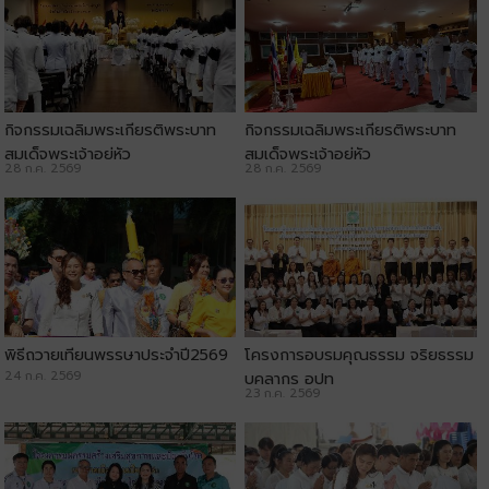
กิจกรรมเฉลิมพระเกียรติพระบาท
กิจกรรมเฉลิมพระเกียรติพระบาท
สมเด็จพระเจ้าอยู่หัว
สมเด็จพระเจ้าอยู่หัว
28 ก.ค. 2569
28 ก.ค. 2569
พิธีถวายเทียนพรรษาประจำปี2569
โครงการอบรมคุณธรรม จริยธรรม
24 ก.ค. 2569
บุคลากร อปท
23 ก.ค. 2569