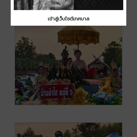
เข้าสู่เว็บไซต์เทศบาล