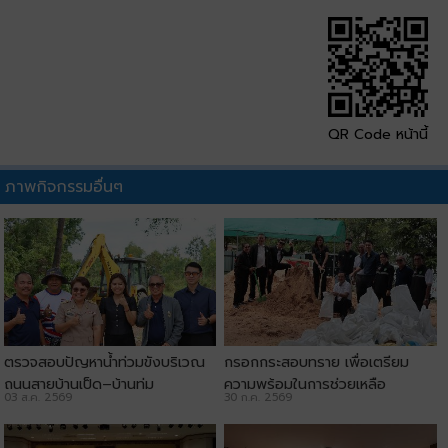
QR Code หน้านี้
ภาพกิจกรรมอื่นๆ
ตรวจสอบปัญหาน้ำท่วมขังบริเวณ
กรอกกระสอบทราย เพื่อเตรียม
ถนนสายบ้านเป็ด–บ้านทุ่ม
ความพร้อมในการช่วยเหลือ
03 ส.ค. 2569
30 ก.ค. 2569
ประชาชน