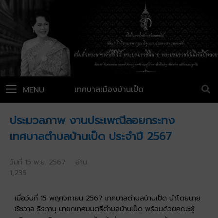
เทศบาลเมืองบ้านเป็ด
MENU
ประมวลภาพ งานประเพณีลอยกระทง
เทศบาลตำบลบ้านเป็ด ประจำปี 2567
วันที่ 15 พ.ย. 2567 อ่าน
1,239
เมื่อวันที่ 15 พฤศจิกายน 2567 เทศบาลตำบลบ้านเป็ด นำโดยนาย
ชัชวาล ธีรภานุ นายกเทศมนตรีตำบลบ้านเป็ด พร้อมด้วยคณะผู้