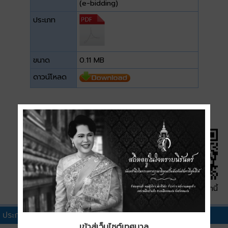
(e-bidding)
ประเภท
ขนาด
0.11 MB
ดาวน์โหลด
QR Code หน้านี้
ประกาศผู้ชนะการเสนอราคาอื่นๆ
เข้าสู่เว็บไซต์เทศบาล