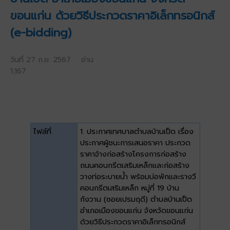
ขอนแก่น ด้วยวิธีประกวดราคาอิเล็กทรอนิกส์
(e-bidding)
วันที่ 27 ก.ย. 2567 อ่าน
1,167
ไฟล์ที่
1. ประกาศเทศบาลตำบลบ้านเป็ด เรื่อง
ประกาศผู้ชนะการเสนอราคา ประกวด
ราคาจ้างก่อสร้างโครงการก่อสร้าง
ถนนคอนกรีตเสริมเหล็กและก่อสร้าง
วางท่อระบายน้ำ พร้อมบ่อพักและรางวี
คอนกรีตเสริมเหล็ก หมู่ที่ 19 บ้าน
กังวาน (ซอยเปรมฤดี) ตำบลบ้านเป็ด
อำเภอเมืองขอนแก่น จังหวัดขอนแก่น
ด้วยวิธีประกวดราคาอิเล็กทรอนิกส์