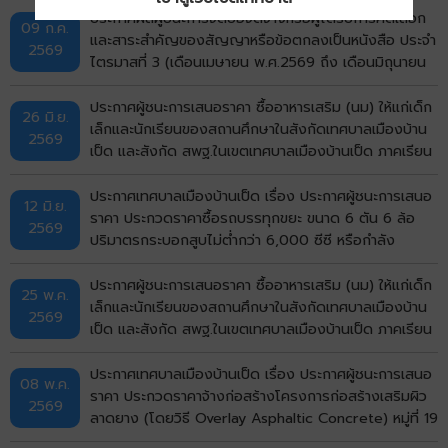
ประกาศผลผู้ชนะการจัดซื้อจัดจ้างหรือผู้ได้รับการคัดเลือก
09 ก.ค.
และสาระสำคัญของสัญญาหรือข้อตกลงเป็นหนังสือ ประจำ
2569
ไตรมาสที่ 3 (เดือนเมษายน พ.ศ.2569 ถึง เดือนมิถุนายน
พ.ศ.2569)
ประกาศผู้ชนะการเสนอราคา ซื้ออาหารเสริม (นม) ให้แก่เด็ก
26 มิ.ย.
เล็กและนักเรียนของสถานศึกษาในสังกัดเทศบาลเมืองบ้าน
2569
เป็ด และสังกัด สพฐ.ในเขตเทศบาลเมืองบ้านเป็ด ภาคเรียน
ที่ 1/2569 โดยวิธีเฉพาะเจาะจง
ประกาศเทศบาลเมืองบ้านเป็ด เรื่อง ประกาศผู้ชนะการเสนอ
12 มิ.ย.
ราคา ประกวดราคาซื้อรถบรรทุกขยะ ขนาด 6 ตัน 6 ล้อ
2569
ปริมาตรกระบอกสูบไม่ต่ำกว่า 6,000 ซีซี หรือกำลัง
เครื่องยนต์สูงสุดไม่ต่ำกว่า 170 กิโลวัตต์ แบบอัดท้าย
จำนวน 5 คัน ด้วยวิธีประกวดราคาอิเล็กทรอนิกส์ (e-
ประกาศผู้ชนะการเสนอราคา ซื้ออาหารเสริม (นม) ให้แก่เด็ก
25 พ.ค.
bidding) ประกาศประกวดราคา
เล็กและนักเรียนของสถานศึกษาในสังกัดเทศบาลเมืองบ้าน
2569
เป็ด และสังกัด สพฐ.ในเขตเทศบาลเมืองบ้านเป็ด ภาคเรียน
ที่ 1/2569 โดยวิธีเฉพาะเจาะจง
ประกาศเทศบาลเมืองบ้านเป็ด เรื่อง ประกาศผู้ชนะการเสนอ
08 พ.ค.
ราคา ประกวดราคาจ้างก่อสร้างโครงการก่อสร้างเสริมผิว
2569
ลาดยาง (โดยวิธี Overlay Asphaltic Concrete) หมู่ที่ 19
บ้านกังวาน (ซอยมีสุข กังวาน 5) ตำบลบ้านเป็ด อำเภอ