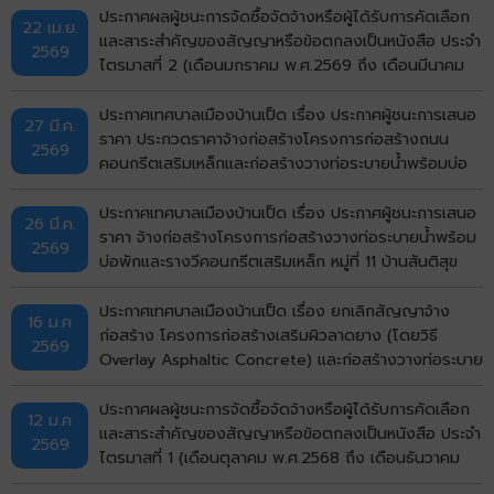
เมืองขอนแก่น จังหวัดขอนแก่น ด้วยวิธีประกวดราคาอิเล็ก
ประกาศผลผู้ชนะการจัดซื้อจัดจ้างหรือผู้ได้รับการคัดเลือก
22 เม.ย.
ทรอกนิกส์ (e-bidding)
และสาระสำคัญของสัญญาหรือข้อตกลงเป็นหนังสือ ประจำ
2569
ไตรมาสที่ 2 (เดือนมกราคม พ.ศ.2569 ถึง เดือนมีนาคม
พ.ศ.2569)
ประกาศเทศบาลเมืองบ้านเป็ด เรื่อง ประกาศผู้ชนะการเสนอ
27 มี.ค.
ราคา ประกวดราคาจ้างก่อสร้างโครงการก่อสร้างถนน
2569
คอนกรีตเสริมเหล็กและก่อสร้างวางท่อระบายน้ำพร้อมบ่อ
พักฝาเหล็กและคอนกรีตเสริมเหล็กหลังท่อ หมู่ที่ 1 บ้านเป็ด
(หน้าศาลาอเนกประสงค์สามแยก ถึงบ้านนางสุพร) ตำบล
ประกาศเทศบาลเมืองบ้านเป็ด เรื่อง ประกาศผู้ชนะการเสนอ
26 มี.ค.
บ้านเป็ด อำเภอเมืองขอนแก่น จังหวัดขอนแก่น ด้วยวิธี
ราคา จ้างก่อสร้างโครงการก่อสร้างวางท่อระบายน้ำพร้อม
2569
ประกวดราคาอิเล็กทรอนิกส์ (e-bidding)
บ่อพักและรางวีคอนกรีตเสริมเหล็ก หมู่ที่ 11 บ้านสันติสุข
(ซอย 4) ตำบลบ้านเป็ด อำเภอเมืองขอนแก่น จังหวัด
ขอนแก่น โดยวิธีคัดเลือก
ประกาศเทศบาลเมืองบ้านเป็ด เรื่อง ยกเลิกสัญญาจ้าง
16 ม.ค
ก่อสร้าง โครงการก่อสร้างเสริมผิวลาดยาง (โดยวิธี
2569
Overlay Asphaltic Concrete) และก่อสร้างวางท่อระบาย
น้ำพร้อมบ่อพักและรางวีคอนกรีตสเริมเหล็ก (จากถนนมะลิ
วัลย์ ถึงถนนเลี่ยงเมือง) รหัสทางหลวงท้องถิ่น
ประกาศผลผู้ชนะการจัดซื้อจัดจ้างหรือผู้ได้รับการคัดเลือก
12 ม.ค
ขก.ถ.36007 แยกทางหลวงหมายเลข 12 (บ้านโคกฟันโปง)
และสาระสำคัญของสัญญาหรือข้อตกลงเป็นหนังสือ ประจำ
2569
- แยกทางหลวงหมายเลข 230 (ทางเลี่ยงเมือง) หมู่ที่ 4,21
ไตรมาสที่ 1 (เดือนตุลาคม พ.ศ.2568 ถึง เดือนธันวาคม
บ้านโคกฟันโปง พื้นที่ผิวจราจรรวมไม่น้อยกว่า 12,250
พ.ศ.2568)