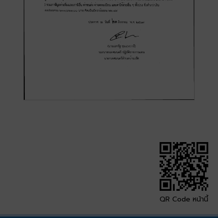
QR Code หน้านี้