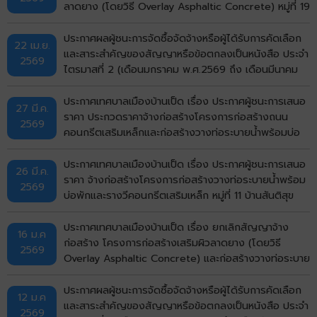
ลาดยาง (โดยวิธี Overlay Asphaltic Concrete) หมู่ที่ 19
บ้านกังวาน (ซอยมีสุข กังวาน 5) ตำบลบ้านเป็ด อำเภอ
เมืองขอนแก่น จังหวัดขอนแก่น ด้วยวิธีประกวดราคาอิเล็ก
ประกาศผลผู้ชนะการจัดซื้อจัดจ้างหรือผู้ได้รับการคัดเลือก
22 เม.ย.
ทรอกนิกส์ (e-bidding)
และสาระสำคัญของสัญญาหรือข้อตกลงเป็นหนังสือ ประจำ
2569
ไตรมาสที่ 2 (เดือนมกราคม พ.ศ.2569 ถึง เดือนมีนาคม
พ.ศ.2569)
ประกาศเทศบาลเมืองบ้านเป็ด เรื่อง ประกาศผู้ชนะการเสนอ
27 มี.ค.
ราคา ประกวดราคาจ้างก่อสร้างโครงการก่อสร้างถนน
2569
คอนกรีตเสริมเหล็กและก่อสร้างวางท่อระบายน้ำพร้อมบ่อ
พักฝาเหล็กและคอนกรีตเสริมเหล็กหลังท่อ หมู่ที่ 1 บ้านเป็ด
(หน้าศาลาอเนกประสงค์สามแยก ถึงบ้านนางสุพร) ตำบล
ประกาศเทศบาลเมืองบ้านเป็ด เรื่อง ประกาศผู้ชนะการเสนอ
26 มี.ค.
บ้านเป็ด อำเภอเมืองขอนแก่น จังหวัดขอนแก่น ด้วยวิธี
ราคา จ้างก่อสร้างโครงการก่อสร้างวางท่อระบายน้ำพร้อม
2569
ประกวดราคาอิเล็กทรอนิกส์ (e-bidding)
บ่อพักและรางวีคอนกรีตเสริมเหล็ก หมู่ที่ 11 บ้านสันติสุข
(ซอย 4) ตำบลบ้านเป็ด อำเภอเมืองขอนแก่น จังหวัด
ขอนแก่น โดยวิธีคัดเลือก
ประกาศเทศบาลเมืองบ้านเป็ด เรื่อง ยกเลิกสัญญาจ้าง
16 ม.ค
ก่อสร้าง โครงการก่อสร้างเสริมผิวลาดยาง (โดยวิธี
2569
Overlay Asphaltic Concrete) และก่อสร้างวางท่อระบาย
น้ำพร้อมบ่อพักและรางวีคอนกรีตสเริมเหล็ก (จากถนนมะลิ
วัลย์ ถึงถนนเลี่ยงเมือง) รหัสทางหลวงท้องถิ่น
ประกาศผลผู้ชนะการจัดซื้อจัดจ้างหรือผู้ได้รับการคัดเลือก
12 ม.ค
ขก.ถ.36007 แยกทางหลวงหมายเลข 12 (บ้านโคกฟันโปง)
และสาระสำคัญของสัญญาหรือข้อตกลงเป็นหนังสือ ประจำ
2569