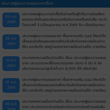
ประกาศผู้ชนะการเสนอราคาอื่นๆ
ประกาศผลผู้ชนะการจัดซื้อจัดจ้างหรือผู้ได้รับการคัดเลือก
09 ก.ค.
และสาระสำคัญของสัญญาหรือข้อตกลงเป็นหนังสือ ประจำ
2569
ไตรมาสที่ 3 (เดือนเมษายน พ.ศ.2569 ถึง เดือนมิถุนายน
พ.ศ.2569)
ประกาศผู้ชนะการเสนอราคา ซื้ออาหารเสริม (นม) ให้แก่เด็ก
26 มิ.ย.
เล็กและนักเรียนของสถานศึกษาในสังกัดเทศบาลเมืองบ้าน
2569
เป็ด และสังกัด สพฐ.ในเขตเทศบาลเมืองบ้านเป็ด ภาคเรียน
ที่ 1/2569 โดยวิธีเฉพาะเจาะจง
ประกาศเทศบาลเมืองบ้านเป็ด เรื่อง ประกาศผู้ชนะการเสนอ
12 มิ.ย.
ราคา ประกวดราคาซื้อรถบรรทุกขยะ ขนาด 6 ตัน 6 ล้อ
2569
ปริมาตรกระบอกสูบไม่ต่ำกว่า 6,000 ซีซี หรือกำลัง
เครื่องยนต์สูงสุดไม่ต่ำกว่า 170 กิโลวัตต์ แบบอัดท้าย
จำนวน 5 คัน ด้วยวิธีประกวดราคาอิเล็กทรอนิกส์ (e-
ประกาศผู้ชนะการเสนอราคา ซื้ออาหารเสริม (นม) ให้แก่เด็ก
25 พ.ค.
bidding) ประกาศประกวดราคา
เล็กและนักเรียนของสถานศึกษาในสังกัดเทศบาลเมืองบ้าน
2569
เป็ด และสังกัด สพฐ.ในเขตเทศบาลเมืองบ้านเป็ด ภาคเรียน
ที่ 1/2569 โดยวิธีเฉพาะเจาะจง
ประกาศเทศบาลเมืองบ้านเป็ด เรื่อง ประกาศผู้ชนะการเสนอ
08 พ.ค.
ราคา ประกวดราคาจ้างก่อสร้างโครงการก่อสร้างเสริมผิว
2569