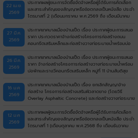
เมืองขอนแก่น จังหวัดขอนแก่น ด้วยวิธีประกวดราคาอิเล็ก
ประกาศผลผู้ชนะการจัดซื้อจัดจ้างหรือผู้ได้รับการคัดเลือก
22 เม.ย.
ทรอกนิกส์ (e-bidding)
และสาระสำคัญของสัญญาหรือข้อตกลงเป็นหนังสือ ประจำ
2569
ไตรมาสที่ 2 (เดือนมกราคม พ.ศ.2569 ถึง เดือนมีนาคม
พ.ศ.2569)
ประกาศเทศบาลเมืองบ้านเป็ด เรื่อง ประกาศผู้ชนะการเสนอ
27 มี.ค.
ราคา ประกวดราคาจ้างก่อสร้างโครงการก่อสร้างถนน
2569
คอนกรีตเสริมเหล็กและก่อสร้างวางท่อระบายน้ำพร้อมบ่อ
พักฝาเหล็กและคอนกรีตเสริมเหล็กหลังท่อ หมู่ที่ 1 บ้านเป็ด
(หน้าศาลาอเนกประสงค์สามแยก ถึงบ้านนางสุพร) ตำบล
ประกาศเทศบาลเมืองบ้านเป็ด เรื่อง ประกาศผู้ชนะการเสนอ
26 มี.ค.
บ้านเป็ด อำเภอเมืองขอนแก่น จังหวัดขอนแก่น ด้วยวิธี
ราคา จ้างก่อสร้างโครงการก่อสร้างวางท่อระบายน้ำพร้อม
2569
ประกวดราคาอิเล็กทรอนิกส์ (e-bidding)
บ่อพักและรางวีคอนกรีตเสริมเหล็ก หมู่ที่ 11 บ้านสันติสุข
(ซอย 4) ตำบลบ้านเป็ด อำเภอเมืองขอนแก่น จังหวัด
ขอนแก่น โดยวิธีคัดเลือก
ประกาศเทศบาลเมืองบ้านเป็ด เรื่อง ยกเลิกสัญญาจ้าง
16 ม.ค
ก่อสร้าง โครงการก่อสร้างเสริมผิวลาดยาง (โดยวิธี
2569
Overlay Asphaltic Concrete) และก่อสร้างวางท่อระบาย
น้ำพร้อมบ่อพักและรางวีคอนกรีตสเริมเหล็ก (จากถนนมะลิ
วัลย์ ถึงถนนเลี่ยงเมือง) รหัสทางหลวงท้องถิ่น
ประกาศผลผู้ชนะการจัดซื้อจัดจ้างหรือผู้ได้รับการคัดเลือก
12 ม.ค
ขก.ถ.36007 แยกทางหลวงหมายเลข 12 (บ้านโคกฟันโปง)
และสาระสำคัญของสัญญาหรือข้อตกลงเป็นหนังสือ ประจำ
2569
- แยกทางหลวงหมายเลข 230 (ทางเลี่ยงเมือง) หมู่ที่ 4,21
ไตรมาสที่ 1 (เดือนตุลาคม พ.ศ.2568 ถึง เดือนธันวาคม
บ้านโคกฟันโปง พื้นที่ผิวจราจรรวมไม่น้อยกว่า 12,250
พ.ศ.2568)