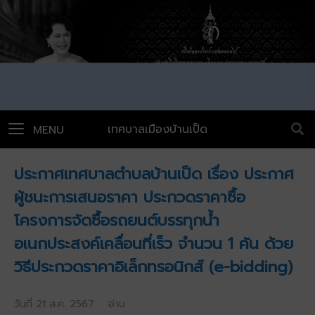
เทศบาลเมืองบ้านเป็ด
MENU
ประกาศเทศบาลตำบลบ้านเป็ด เรื่อง ประกาศ
ผู้ชนะการเสนอราคา ประกวดราคาซื้อ
โครงการจัดซื้อรถยนต์บรรทุกน้ำ
อเนกประสงค์เคลื่อนที่เร็ว จำนวน 1 คัน ด้วย
วิธีประกวดราคาอิเล็กทรอนิกส์ (e-bidding)
วันที่ 21 ส.ค. 2567 อ่าน