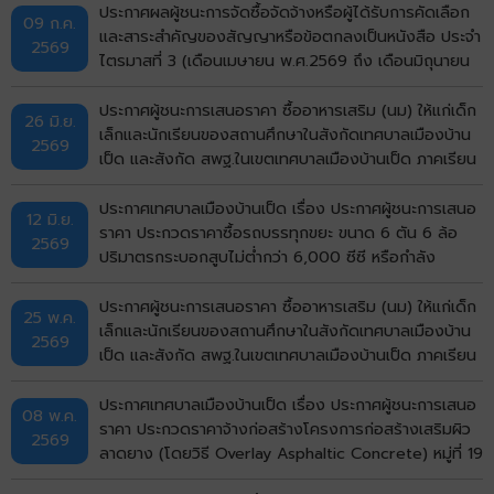
ประกาศผลผู้ชนะการจัดซื้อจัดจ้างหรือผู้ได้รับการคัดเลือก
09 ก.ค.
และสาระสำคัญของสัญญาหรือข้อตกลงเป็นหนังสือ ประจำ
2569
ไตรมาสที่ 3 (เดือนเมษายน พ.ศ.2569 ถึง เดือนมิถุนายน
พ.ศ.2569)
ประกาศผู้ชนะการเสนอราคา ซื้ออาหารเสริม (นม) ให้แก่เด็ก
26 มิ.ย.
เล็กและนักเรียนของสถานศึกษาในสังกัดเทศบาลเมืองบ้าน
2569
เป็ด และสังกัด สพฐ.ในเขตเทศบาลเมืองบ้านเป็ด ภาคเรียน
ที่ 1/2569 โดยวิธีเฉพาะเจาะจง
ประกาศเทศบาลเมืองบ้านเป็ด เรื่อง ประกาศผู้ชนะการเสนอ
12 มิ.ย.
ราคา ประกวดราคาซื้อรถบรรทุกขยะ ขนาด 6 ตัน 6 ล้อ
2569
ปริมาตรกระบอกสูบไม่ต่ำกว่า 6,000 ซีซี หรือกำลัง
เครื่องยนต์สูงสุดไม่ต่ำกว่า 170 กิโลวัตต์ แบบอัดท้าย
จำนวน 5 คัน ด้วยวิธีประกวดราคาอิเล็กทรอนิกส์ (e-
ประกาศผู้ชนะการเสนอราคา ซื้ออาหารเสริม (นม) ให้แก่เด็ก
25 พ.ค.
bidding) ประกาศประกวดราคา
เล็กและนักเรียนของสถานศึกษาในสังกัดเทศบาลเมืองบ้าน
2569
เป็ด และสังกัด สพฐ.ในเขตเทศบาลเมืองบ้านเป็ด ภาคเรียน
ที่ 1/2569 โดยวิธีเฉพาะเจาะจง
ประกาศเทศบาลเมืองบ้านเป็ด เรื่อง ประกาศผู้ชนะการเสนอ
08 พ.ค.
ราคา ประกวดราคาจ้างก่อสร้างโครงการก่อสร้างเสริมผิว
2569
ลาดยาง (โดยวิธี Overlay Asphaltic Concrete) หมู่ที่ 19
บ้านกังวาน (ซอยมีสุข กังวาน 5) ตำบลบ้านเป็ด อำเภอ