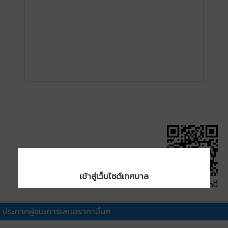
เข้าสู่เว็บไซต์เทศบาล
QR Code หน้านี้
ประกาศผู้ชนะการเสนอราคาอื่นๆ