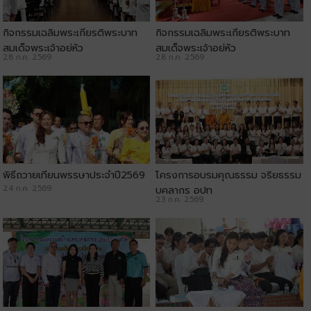
กิจกรรมเฉลิมพระเกียรติพระบาท
กิจกรรมเฉลิมพระเกียรติพระบาท
สมเด็จพระเจ้าอยู่หัว
สมเด็จพระเจ้าอยู่หัว
28 ก.ค. 2569
28 ก.ค. 2569
พิธีถวายเทียนพรรษาประจำปี2569
โครงการอบรมคุณธรรม จริยธรรม
24 ก.ค. 2569
บุคลากร อปท
23 ก.ค. 2569