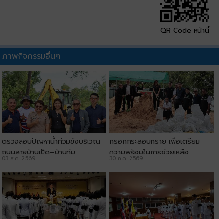
QR Code หน้านี้
ภาพกิจกรรมอื่นๆ
ตรวจสอบปัญหาน้ำท่วมขังบริเวณ
กรอกกระสอบทราย เพื่อเตรียม
ถนนสายบ้านเป็ด–บ้านทุ่ม
ความพร้อมในการช่วยเหลือ
03 ส.ค. 2569
30 ก.ค. 2569
ประชาชน