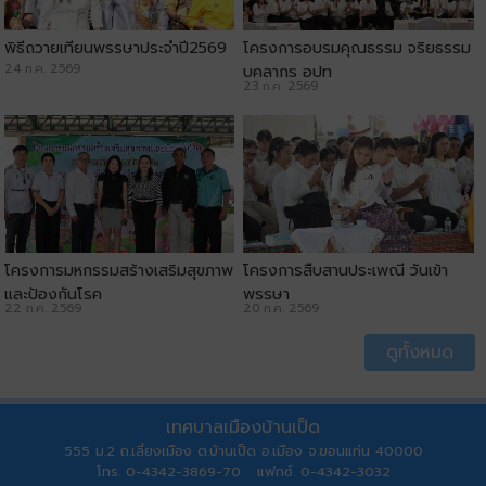
พิธีถวายเทียนพรรษาประจำปี2569
โครงการอบรมคุณธรรม จริยธรรม
24 ก.ค. 2569
บุคลากร อปท
23 ก.ค. 2569
โครงการมหกรรมสร้างเสริมสุขภาพ
โครงการสืบสานประเพณี วันเข้า
และป้องกันโรค
พรรษา
22 ก.ค. 2569
20 ก.ค. 2569
ดูทั้งหมด
เทศบาลเมืองบ้านเป็ด
555 ม.2 ถ.เลี่ยงเมือง ต.บ้านเป็ด อ.เมือง จ.ขอนแก่น 40000
โทร. 0-4342-3869-70 แฟกซ์. 0-4342-3032