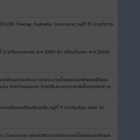
ดยวิธี Overlay Asphaltic Concrete) หมู่ที่ 19 บ้านกังวาน
ที่ 2 (เดือนมกราคม พ.ศ.2569 ถึง เดือนมีนาคม พ.ศ.2569)
มเหล็กและก่อสร้างวางท่อระบายน้ำพร้อมบ่อพักฝาเหล็กและ
แก่น จังหวัดขอนแก่น ด้วยวิธีประกวดราคาอิเล็กทรอนิกส์ (e-
งวีคอนกรีตเสริมเหล็ก หมู่ที่ 11 บ้านสันติสุข (ซอย 4)
ltic Concrete) และก่อสร้างวางท่อระบายน้ำพร้อมบ่อพักและ