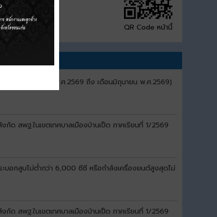
QR Code หน้านี้
ี่ 3 (เดือนเมษายน พ.ศ.2569 ถึง เดือนมิถุนายน พ.ศ.2569)
สังกัด สพฐ.ในเขตเทศบาลเมืองบ้านเป็ด ภาคเรียนที่ 1/2569
อกสูบไม่ต่ำกว่า 6,000 ซีซี หรือกำลังเครื่องยนต์สูงสุดไม่
สังกัด สพฐ.ในเขตเทศบาลเมืองบ้านเป็ด ภาคเรียนที่ 1/2569