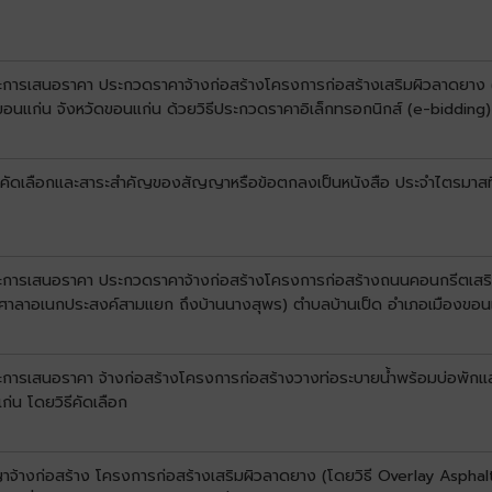
นะการเสนอราคา ประกวดราคาจ้างก่อสร้างโครงการก่อสร้างเสริมผิวลาดยาง (โ
ขอนแก่น จังหวัดขอนแก่น ด้วยวิธีประกวดราคาอิเล็กทรอกนิกส์ (e-bidding)
ับการคัดเลือกและสาระสำคัญของสัญญาหรือข้อตกลงเป็นหนังสือ ประจำไตรมาส
ชนะการเสนอราคา ประกวดราคาจ้างก่อสร้างโครงการก่อสร้างถนนคอนกรีตเสริ
(หน้าศาลาอเนกประสงค์สามแยก ถึงบ้านนางสุพร) ตำบลบ้านเป็ด อำเภอเมืองขอน
ะการเสนอราคา จ้างก่อสร้างโครงการก่อสร้างวางท่อระบายน้ำพร้อมบ่อพักและรา
่น โดยวิธีคัดเลือก
ญาจ้างก่อสร้าง โครงการก่อสร้างเสริมผิวลาดยาง (โดยวิธี Overlay Aspha