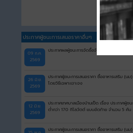
ประกาศผู้ชนะการเสนอราคาอื่นๆ
ประกาศผลผู้ชนะการจัดซื้อจัดจ้างหรือผู้ได้รั
09 ก.ค.
2569
ประกาศผู้ชนะการเสนอราคา ซื้ออาหารเสริม (นม)
26 มิ.ย.
โดยวิธีเฉพาะเจาะจง
2569
ประกาศเทศบาลเมืองบ้านเป็ด เรื่อง ประกาศผู้ช
12 มิ.ย.
ต่ำกว่า 170 กิโลวัตต์ แบบอัดท้าย จำนวน 5 คั
2569
ประกาศผู้ชนะการเสนอราคา ซื้ออาหารเสริม (นม)
25 พ.ค.