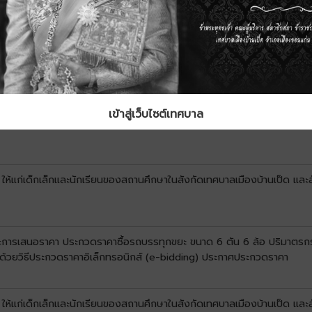
เข้าสู่เว็บไซต์เทศบาล
บการคัดเลือกและสาระสำคัญของสัญญาหรือข้อตกลงเป็นหนังสือ ประจำไตรมาสท
 ให้แก่เด็กเล็กและนักเรียนของสถานศึกษาในสังกัดเทศบาลเมืองบ้านเป็ด และ
นะการเสนอราคา ประกวดราคาซื้อรถบรรทุกขยะ ขนาด 6 ตัน 6 ล้อ ปริมาตรกระบ
น ด้วยวิธีประกวดราคาอิเล็กทรอนิกส์ (e-bidding) ประกาศประกวดราคา
 ให้แก่เด็กเล็กและนักเรียนของสถานศึกษาในสังกัดเทศบาลเมืองบ้านเป็ด และ