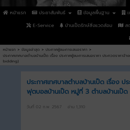
หน้าแรก
ประชาสัมพันธ์
ข้อมูลพื้นฐาน
เก
E-Service
บ้านเป็ดรักษ์สิ่งแวดล้อม
สถา
หน้าแรก
>
ข้อมูลล่าสุด
>
ประกาศผู้ชนะการเสนอราคา
>
ประกาศเทศบาลตำบลบ้านเป็ด เรื่อง ประกาศผู้ชนะการเสนอราคา ประกวดราคาจ้างก่
bidding)
ประกาศเทศบาลตำบลบ้านเป็ด เรื่อง ป
ฟุตบอลบ้านเป็ด หมู่ที่ 3 ตำบลบ้านเป
วันที่ 02 ก.พ. 2567 อ่าน 1,310