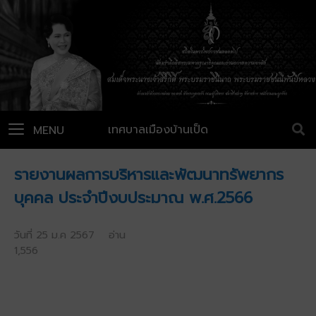
เทศบาลเมืองบ้านเป็ด
MENU
รายงานผลการบริหารและพัฒนาทรัพยากร
บุคคล ประจำปีงบประมาณ พ.ศ.2566
วันที่ 25 ม.ค 2567 อ่าน
1,556