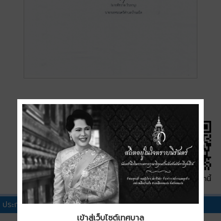
QR Code หน้านี้
ประกาศผู้ชนะการเสนอราคาอื่นๆ
เข้าสู่เว็บไซต์เทศบาล