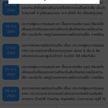
ประกาศผลผู้ชนะการจัดซื้อจัดจ้างหรือผู้ได้รับการคัดเลือก
09 ก.ค.
และสาระสำคัญของสัญญาหรือข้อตกลงเป็นหนังสือ ประจำ
2569
ไตรมาสที่ 3 (เดือนเมษายน พ.ศ.2569 ถึง เดือนมิถุนายน
พ.ศ.2569)
ประกาศผู้ชนะการเสนอราคา ซื้ออาหารเสริม (นม) ให้แก่เด็ก
26 มิ.ย.
เล็กและนักเรียนของสถานศึกษาในสังกัดเทศบาลเมืองบ้าน
2569
เป็ด และสังกัด สพฐ.ในเขตเทศบาลเมืองบ้านเป็ด ภาคเรียน
ที่ 1/2569 โดยวิธีเฉพาะเจาะจง
ประกาศเทศบาลเมืองบ้านเป็ด เรื่อง ประกาศผู้ชนะการเสนอ
12 มิ.ย.
ราคา ประกวดราคาซื้อรถบรรทุกขยะ ขนาด 6 ตัน 6 ล้อ
2569
ปริมาตรกระบอกสูบไม่ต่ำกว่า 6,000 ซีซี หรือกำลัง
เครื่องยนต์สูงสุดไม่ต่ำกว่า 170 กิโลวัตต์ แบบอัดท้าย
จำนวน 5 คัน ด้วยวิธีประกวดราคาอิเล็กทรอนิกส์ (e-
ประกาศผู้ชนะการเสนอราคา ซื้ออาหารเสริม (นม) ให้แก่เด็ก
25 พ.ค.
bidding) ประกาศประกวดราคา
เล็กและนักเรียนของสถานศึกษาในสังกัดเทศบาลเมืองบ้าน
2569
เป็ด และสังกัด สพฐ.ในเขตเทศบาลเมืองบ้านเป็ด ภาคเรียน
ที่ 1/2569 โดยวิธีเฉพาะเจาะจง
ประกาศเทศบาลเมืองบ้านเป็ด เรื่อง ประกาศผู้ชนะการเสนอ
08 พ.ค.
ราคา ประกวดราคาจ้างก่อสร้างโครงการก่อสร้างเสริมผิว
2569
ลาดยาง (โดยวิธี Overlay Asphaltic Concrete) หมู่ที่ 19
บ้านกังวาน (ซอยมีสุข กังวาน 5) ตำบลบ้านเป็ด อำเภอ