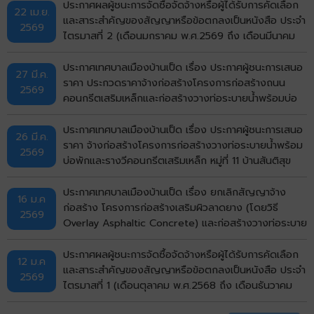
เมืองขอนแก่น จังหวัดขอนแก่น ด้วยวิธีประกวดราคาอิเล็ก
ประกาศผลผู้ชนะการจัดซื้อจัดจ้างหรือผู้ได้รับการคัดเลือก
22 เม.ย.
ทรอกนิกส์ (e-bidding)
และสาระสำคัญของสัญญาหรือข้อตกลงเป็นหนังสือ ประจำ
2569
ไตรมาสที่ 2 (เดือนมกราคม พ.ศ.2569 ถึง เดือนมีนาคม
พ.ศ.2569)
ประกาศเทศบาลเมืองบ้านเป็ด เรื่อง ประกาศผู้ชนะการเสนอ
27 มี.ค.
ราคา ประกวดราคาจ้างก่อสร้างโครงการก่อสร้างถนน
2569
คอนกรีตเสริมเหล็กและก่อสร้างวางท่อระบายน้ำพร้อมบ่อ
พักฝาเหล็กและคอนกรีตเสริมเหล็กหลังท่อ หมู่ที่ 1 บ้านเป็ด
(หน้าศาลาอเนกประสงค์สามแยก ถึงบ้านนางสุพร) ตำบล
ประกาศเทศบาลเมืองบ้านเป็ด เรื่อง ประกาศผู้ชนะการเสนอ
26 มี.ค.
บ้านเป็ด อำเภอเมืองขอนแก่น จังหวัดขอนแก่น ด้วยวิธี
ราคา จ้างก่อสร้างโครงการก่อสร้างวางท่อระบายน้ำพร้อม
2569
ประกวดราคาอิเล็กทรอนิกส์ (e-bidding)
บ่อพักและรางวีคอนกรีตเสริมเหล็ก หมู่ที่ 11 บ้านสันติสุข
(ซอย 4) ตำบลบ้านเป็ด อำเภอเมืองขอนแก่น จังหวัด
ขอนแก่น โดยวิธีคัดเลือก
ประกาศเทศบาลเมืองบ้านเป็ด เรื่อง ยกเลิกสัญญาจ้าง
16 ม.ค
ก่อสร้าง โครงการก่อสร้างเสริมผิวลาดยาง (โดยวิธี
2569
Overlay Asphaltic Concrete) และก่อสร้างวางท่อระบาย
น้ำพร้อมบ่อพักและรางวีคอนกรีตสเริมเหล็ก (จากถนนมะลิ
วัลย์ ถึงถนนเลี่ยงเมือง) รหัสทางหลวงท้องถิ่น
ประกาศผลผู้ชนะการจัดซื้อจัดจ้างหรือผู้ได้รับการคัดเลือก
12 ม.ค
ขก.ถ.36007 แยกทางหลวงหมายเลข 12 (บ้านโคกฟันโปง)
และสาระสำคัญของสัญญาหรือข้อตกลงเป็นหนังสือ ประจำ
2569
- แยกทางหลวงหมายเลข 230 (ทางเลี่ยงเมือง) หมู่ที่ 4,21
ไตรมาสที่ 1 (เดือนตุลาคม พ.ศ.2568 ถึง เดือนธันวาคม
บ้านโคกฟันโปง พื้นที่ผิวจราจรรวมไม่น้อยกว่า 12,250
พ.ศ.2568)