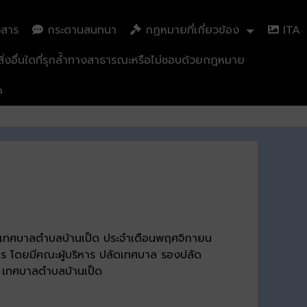
วสาร
กระดานสนทนา
กฏหมายที่เกี่ยวข้อง
ITA
่งอื่นใดที่รุกล้ำทางสาธารณะหรือไม่ชอบด้วยกฎหมาย
n
ร เทศบาลตำบลบ้านเป็ด ประจำเดือนพฤศจิกายน
ร โดยมีคณะผู้บริหาร ปลัดเทศบาล รองปลัด
4 เทศบาลตำบลบ้านเป็ด