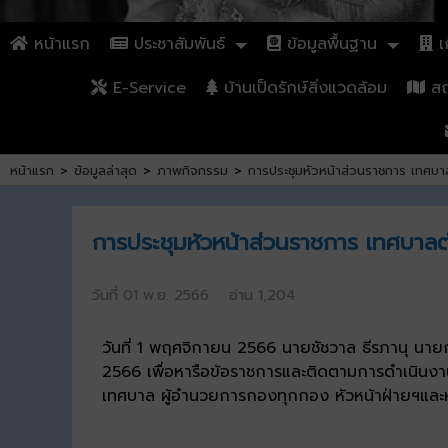
หน้าแรก
ประชาสัมพันธ์
ข้อมูลพื้นฐาน
เก
E-Service
บ้านเป็ดรักษ์สิ่งแวดล้อม
สถา
หน้าแรก
>
ข้อมูลล่าสุด
>
ภาพกิจกรรม
>
การประชุมหัวหน้าส่วนราชการ เทศบ
การประชุมหัวหน้าส่วนราชการ เทศบาล
วันที่ 01 พ.ย. 2566 อ่าน 1,204
วันที่ 1 พฤศจิกายน 2566 นายชัชวาล ธีรภานุ นา
2566 เพื่อหารือข้อราชการและติดตามการดำเนินงา
เทศบาล ผู้อำนวยการกองทุกกอง หัวหน้าฝ่ายฯและหั