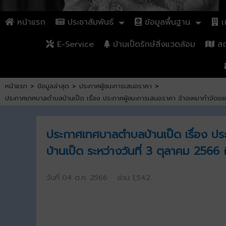
หน้าแรก
ประชาสัมพันธ์
ข้อมูลพื้นฐาน
เก
E-Service
บ้านเป็ดรักษ์สิ่งแวดล้อม
สถา
หน้าแรก
>
ข้อมูลล่าสุด
>
ประกาศผู้ชนะการเสนอราคา
>
ประกาศเทศบาลตำบลบ้านเป็ด เรื่อง ประกาศผู้ชนะการเสนอราคา จ้างเหมากำจัดขย
ประกาศเทศบาลตำบลบ้านเป็ด เรื่อง ป
บ้านเป็ด ระหว่างวันที่ 3 ตุลาคม 256
วันที่ 04 ต.ค. 2566 อ่าน 1,542