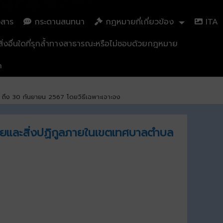
วสาร
กระดานสนทนา
กฏหมายที่เกี่ยวข้อง
ITA
่งอื่นใดที่รุกล้ำทางสาธารณะหรือไม่ชอบด้วยกฎหมาย
n
6 ถึง 30 กันยายน 2567 โดยวิธีเฉพาะเจาะจง
อยและสิ่งปฏิกูลภายในเขตเทศบาลตำบล