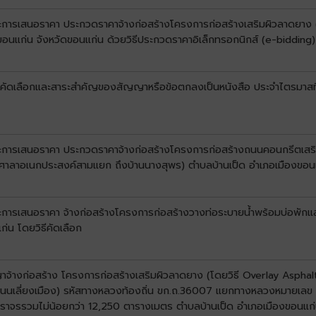
นะการเสนอราคา ประกวดราคาจ้างก่อสร้างโครงการก่อสร้างเสริมผิวลาดยาง (โ
ขอนแก่น จังหวัดขอนแก่น ด้วยวิธีประกวดราคาอิเล็กทรอกนิกส์ (e-bidding)
ับการคัดเลือกและสาระสำคัญของสัญญาหรือข้อตกลงเป็นหนังสือ ประจำไตรมาส
ชนะการเสนอราคา ประกวดราคาจ้างก่อสร้างโครงการก่อสร้างถนนคอนกรีตเสริ
(หน้าศาลาอเนกประสงค์สามแยก ถึงบ้านนางสุพร) ตำบลบ้านเป็ด อำเภอเมืองขอน
ะการเสนอราคา จ้างก่อสร้างโครงการก่อสร้างวางท่อระบายน้ำพร้อมบ่อพักและรา
่น โดยวิธีคัดเลือก
ญาจ้างก่อสร้าง โครงการก่อสร้างเสริมผิวลาดยาง (โดยวิธี Overlay Aspha
ึงถนนเลี่ยงเมือง) รหัสทางหลวงท้องถิ่น ขก.ถ.36007 แยกทางหลวงหมายเ
ที่ผิวจราจรรวมไม่น้อยกว่า 12,250 ตารางเมตร ตำบลบ้านเป็ด อำเภอเมืองขอนแก