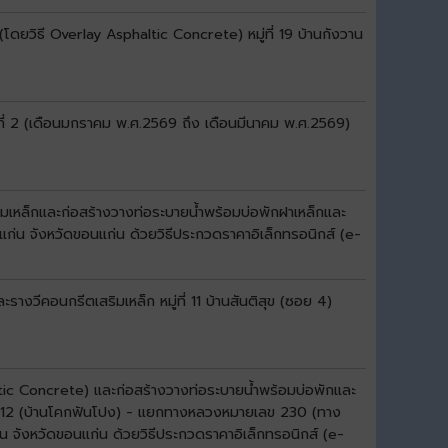
ดยวิธี Overlay Asphaltic Concrete) หมู่ที่ 19 บ้านกังวาน
ที่ 2 (เดือนมกราคม พ.ศ.2569 ถึง เดือนมีนาคม พ.ศ.2569)
มเหล็กและก่อสร้างวางท่อระบายน้ำพร้อมบ่อพักฝาเหล็กและ
แก่น จังหวัดขอนแก่น ด้วยวิธีประกวดราคาอิเล็กทรอนิกส์ (e-
งวีคอนกรีตเสริมเหล็ก หมู่ที่ 11 บ้านสันติสุข (ซอย 4)
ltic Concrete) และก่อสร้างวางท่อระบายน้ำพร้อมบ่อพักและ
ลข 12 (บ้านโคกฟันโปง) - แยกทางหลวงหมายเลข 230 (ทาง
่น จังหวัดขอนแก่น ด้วยวิธีประกวดราคาอิเล็กทรอนิกส์ (e-