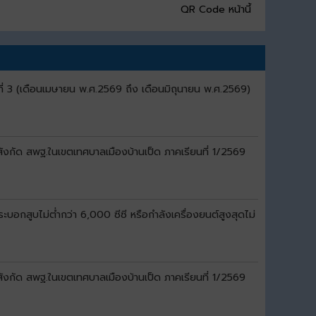
QR Code หน้านี้
ี่ 3 (เดือนเมษายน พ.ศ.2569 ถึง เดือนมิถุนายน พ.ศ.2569)
สังกัด สพฐ.ในเขตเทศบาลเมืองบ้านเป็ด ภาคเรียนที่ 1/2569
อกสูบไม่ต่ำกว่า 6,000 ซีซี หรือกำลังเครื่องยนต์สูงสุดไม่
สังกัด สพฐ.ในเขตเทศบาลเมืองบ้านเป็ด ภาคเรียนที่ 1/2569