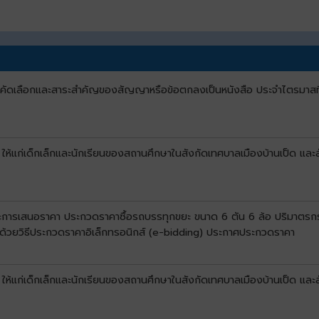
บการคัดเลือกและสาระสำคัญของสัญญาหรือข้อตกลงเป็นหนังสือ ประจำไตรมาสท
 ให้แก่เด็กเล็กและนักเรียนของสถานศึกษาในสังกัดเทศบาลเมืองบ้านเป็ด และ
นะการเสนอราคา ประกวดราคาซื้อรถบรรทุกขยะ ขนาด 6 ตัน 6 ล้อ ปริมาตรกระบ
น ด้วยวิธีประกวดราคาอิเล็กทรอนิกส์ (e-bidding) ประกาศประกวดราคา
 ให้แก่เด็กเล็กและนักเรียนของสถานศึกษาในสังกัดเทศบาลเมืองบ้านเป็ด และ