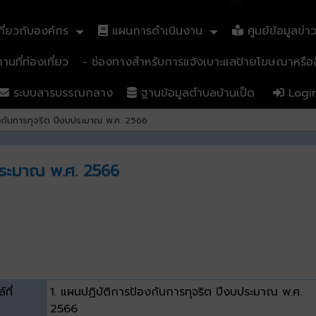
ี่ยวกับองค์กร
แผนการดำเนินงาน
ศูนย์ข้อมูลข่า
นที่ท่องเที่ยว
- ช่องทางสำหรับการแจ้งเบาะแสป้ายโฆษณาหรือสิ
ระบบสารบรรณกลาง
ฐานข้อมูลตำบลบ้านเป็ด
Logi
งกันการทุจริต ปีงบประมาณ พ.ศ. 2566
บประมาณ พ.ศ. 2566
์ที่
1. แผนปฏิบัติการป้องกันการทุจริต ปีงบประมาณ พ.ศ.
2566