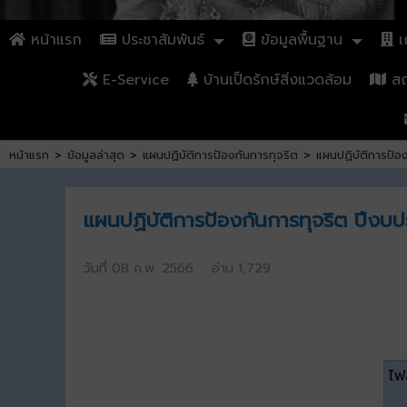
หน้าแรก
ประชาสัมพันธ์
ข้อมูลพื้นฐาน
เก
E-Service
บ้านเป็ดรักษ์สิ่งแวดล้อม
สถา
หน้าแรก
>
ข้อมูลล่าสุด
>
แผนปฏิบัติการป้องกันการทุจริต
>
แผนปฏิบัติการป้อ
แผนปฏิบัติการป้องกันการทุจริต ปีง
วันที่ 08 ก.พ. 2566 อ่าน 1,729
ไฟล