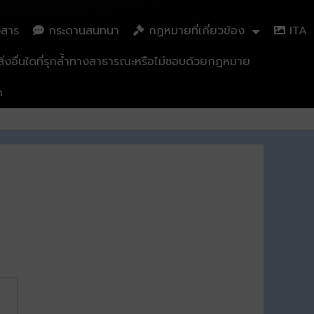
วสาร
กระดานสนทนา
กฏหมายที่เกี่ยวข้อง
ITA
่งอื่นใดที่รุกล้ำทางสาธารณะหรือไม่ชอบด้วยกฎหมาย
n