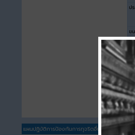
ปร
ขน
ดา
แผนปฏิบัติการป้องกันการทุจริตอื่นๆ