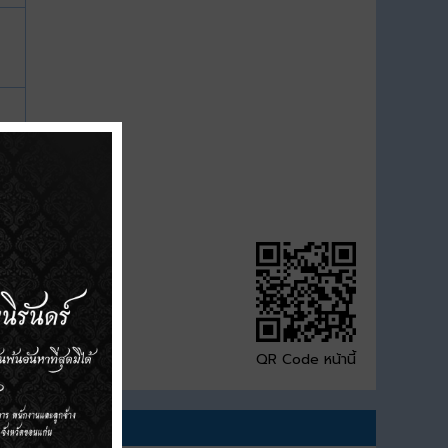
QR Code หน้านี้