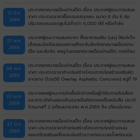
ที่ 1/2569 โดยวิธีเฉพาะเจาะจง
ประกาศเทศบาลเมืองบ้านเป็ด เรื่อง ประกาศผู้ชนะการเสนอ
12 มิ.ย.
ราคา ประกวดราคาซื้อรถบรรทุกขยะ ขนาด 6 ตัน 6 ล้อ
2569
ปริมาตรกระบอกสูบไม่ต่ำกว่า 6,000 ซีซี หรือกำลัง
เครื่องยนต์สูงสุดไม่ต่ำกว่า 170 กิโลวัตต์ แบบอัดท้าย
จำนวน 5 คัน ด้วยวิธีประกวดราคาอิเล็กทรอนิกส์ (e-
ประกาศผู้ชนะการเสนอราคา ซื้ออาหารเสริม (นม) ให้แก่เด็ก
25 พ.ค.
bidding) ประกาศประกวดราคา
เล็กและนักเรียนของสถานศึกษาในสังกัดเทศบาลเมืองบ้าน
2569
เป็ด และสังกัด สพฐ.ในเขตเทศบาลเมืองบ้านเป็ด ภาคเรียน
ที่ 1/2569 โดยวิธีเฉพาะเจาะจง
ประกาศเทศบาลเมืองบ้านเป็ด เรื่อง ประกาศผู้ชนะการเสนอ
08 พ.ค.
ราคา ประกวดราคาจ้างก่อสร้างโครงการก่อสร้างเสริมผิว
2569
ลาดยาง (โดยวิธี Overlay Asphaltic Concrete) หมู่ที่ 19
บ้านกังวาน (ซอยมีสุข กังวาน 5) ตำบลบ้านเป็ด อำเภอ
เมืองขอนแก่น จังหวัดขอนแก่น ด้วยวิธีประกวดราคาอิเล็ก
ประกาศผลผู้ชนะการจัดซื้อจัดจ้างหรือผู้ได้รับการคัดเลือก
22 เม.ย.
ทรอกนิกส์ (e-bidding)
และสาระสำคัญของสัญญาหรือข้อตกลงเป็นหนังสือ ประจำ
2569
ไตรมาสที่ 2 (เดือนมกราคม พ.ศ.2569 ถึง เดือนมีนาคม
พ.ศ.2569)
ประกาศเทศบาลเมืองบ้านเป็ด เรื่อง ประกาศผู้ชนะการเสนอ
27 มี.ค.
ราคา ประกวดราคาจ้างก่อสร้างโครงการก่อสร้างถนน
2569
คอนกรีตเสริมเหล็กและก่อสร้างวางท่อระบายน้ำพร้อมบ่อ