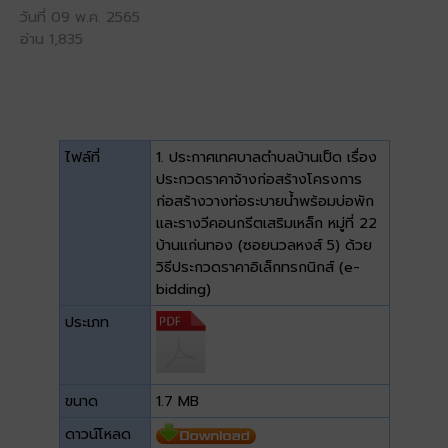
วันที่ 09 พ.ค. 2565
อ่าน 1,835
ไฟล์ที่
1. ประกาศเทศบาลตำบลบ้านเป็ด เรื่อง
ประกวดราคาจ้างก่อสร้างโครงการ
ก่อสร้างวางท่อระบายน้ำพร้อมบ่อพัก
และรางวีคอนกรีตเสริมเหล็ก หมู่ที่ 22
บ้านแก่นทอง (ซอยนวลหงส์ 5) ด้วย
วิธีประกวดราคาอิเล็กทรกนิกส์ (e-
bidding)
ประเภท
ขนาด
1.7 MB
ดาวน์โหลด