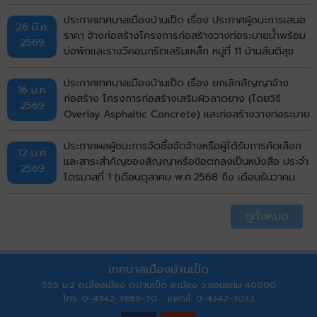
พักฝาเหล็กและคอนกรีตเสริมเหล็กหลังท่อ หมู่ที่ 1 บ้านเป็ด
(หน้าศาลาอเนกประสงค์สามแยก ถึงบ้านนางสุพร) ตำบล
ประกาศเทศบาลเมืองบ้านเป็ด เรื่อง ประกาศผู้ชนะการเสนอ
26 มี.ค.
บ้านเป็ด อำเภอเมืองขอนแก่น จังหวัดขอนแก่น ด้วยวิธี
ราคา จ้างก่อสร้างโครงการก่อสร้างวางท่อระบายน้ำพร้อม
2569
ประกวดราคาอิเล็กทรอนิกส์ (e-bidding)
บ่อพักและรางวีคอนกรีตเสริมเหล็ก หมู่ที่ 11 บ้านสันติสุข
(ซอย 4) ตำบลบ้านเป็ด อำเภอเมืองขอนแก่น จังหวัด
ขอนแก่น โดยวิธีคัดเลือก
ประกาศเทศบาลเมืองบ้านเป็ด เรื่อง ยกเลิกสัญญาจ้าง
16 ม.ค
ก่อสร้าง โครงการก่อสร้างเสริมผิวลาดยาง (โดยวิธี
2569
Overlay Asphaltic Concrete) และก่อสร้างวางท่อระบาย
น้ำพร้อมบ่อพักและรางวีคอนกรีตสเริมเหล็ก (จากถนนมะลิ
วัลย์ ถึงถนนเลี่ยงเมือง) รหัสทางหลวงท้องถิ่น
ประกาศผลผู้ชนะการจัดซื้อจัดจ้างหรือผู้ได้รับการคัดเลือก
12 ม.ค
ขก.ถ.36007 แยกทางหลวงหมายเลข 12 (บ้านโคกฟันโปง)
และสาระสำคัญของสัญญาหรือข้อตกลงเป็นหนังสือ ประจำ
2569
- แยกทางหลวงหมายเลข 230 (ทางเลี่ยงเมือง) หมู่ที่ 4,21
ไตรมาสที่ 1 (เดือนตุลาคม พ.ศ.2568 ถึง เดือนธันวาคม
บ้านโคกฟันโปง พื้นที่ผิวจราจรรวมไม่น้อยกว่า 12,250
พ.ศ.2568)
ตารางเมตร ตำบลบ้านเป็ด อำเภอเมืองขอนแก่น จังหวัด
ดูทั้งหมด
ขอนแก่น ด้วยวิธีประกวดราคาอิเล็กทรอนิกส์ (e-bidding)
เทศบาลเมืองบ้านเป็ด
555 ม.2 ถ.เลี่ยงเมือง ต.บ้านเป็ด อ.เมือง จ.ขอนแก่น 40000
โทร. 0-4342-3869-70 แฟกซ์. 0-4342-3032