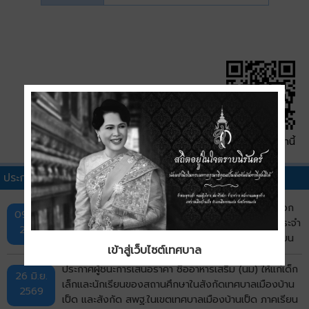
QR Code หน้านี้
ประกาศผู้ชนะการเสนอราคาอื่นๆ
ประกาศผลผู้ชนะการจัดซื้อจัดจ้างหรือผู้ได้รับการคัดเลือก
09 ก.ค.
และสาระสำคัญของสัญญาหรือข้อตกลงเป็นหนังสือ ประจำ
2569
ไตรมาสที่ 3 (เดือนเมษายน พ.ศ.2569 ถึง เดือนมิถุนายน
เข้าสู่เว็บไซต์เทศบาล
พ.ศ.2569)
ประกาศผู้ชนะการเสนอราคา ซื้ออาหารเสริม (นม) ให้แก่เด็ก
26 มิ.ย.
เล็กและนักเรียนของสถานศึกษาในสังกัดเทศบาลเมืองบ้าน
2569
เป็ด และสังกัด สพฐ.ในเขตเทศบาลเมืองบ้านเป็ด ภาคเรียน