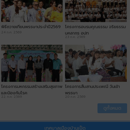
พิธีถวายเทียนพรรษาประจำปี2569
โครงการอบรมคุณธรรม จริยธรรม
24 ก.ค. 2569
บุคลากร อปท
23 ก.ค. 2569
โครงการมหกรรมสร้างเสริมสุขภาพ
โครงการสืบสานประเพณี วันเข้า
และป้องกันโรค
พรรษา
22 ก.ค. 2569
20 ก.ค. 2569
ดูทั้งหมด
เทศบาลเมืองบ้านเป็ด