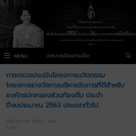
เทศบาลเมืองบ้านเป็ด
MENU
การตรวจประเมินโครงการนวัตกรรม
โครงการรางวัลการบริหารจัดการที่ดีสำหรับ
องค์กรปกครองส่วนท้องถิ่น ประจำ
ปีงบประมาณ 2563 ประเภททั่วไป
วันที่ 04 มิ.ย. 2563 อ่าน
1,445