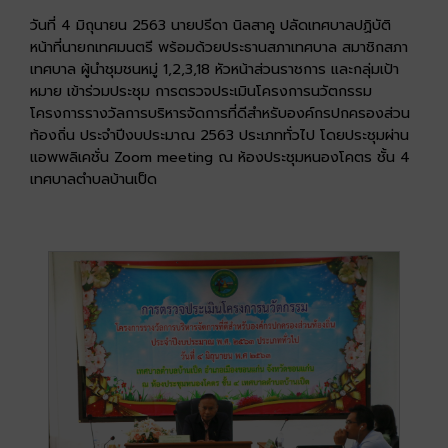
วันที่ 4 มิถุนายน 2563 นายปรีดา นิลสาคู ปลัดเทศบาลปฏิบัติ
หน้าที่นายกเทศมนตรี พร้อมด้วยประธานสภาเทศบาล สมาชิกสภา
เทศบาล ผู้นำชุมชนหมู่ 1,2,3,18 หัวหน้าส่วนราชการ และกลุ่มเป้า
หมาย เข้าร่วมประชุม การตรวจประเมินโครงการนวัตกรรม
โครงการรางวัลการบริหารจัดการที่ดีสำหรับองค์กรปกครองส่วน
ท้องถิ่น ประจำปีงบประมาณ 2563 ประเภททั่วไป โดยประชุมผ่าน
แอพพลิเคชั่น Zoom meeting ณ ห้องประชุมหนองโคตร ชั้น 4
เทศบาลตำบลบ้านเป็ด