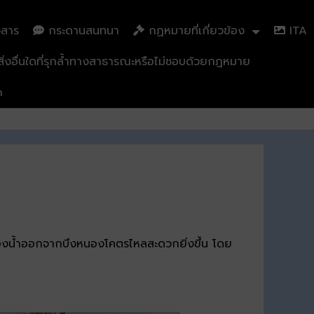
วสาร
กระดานสนทนา
กฏหมายที่เกี่ยวข้อง
ITA
่งอื่นใดที่รุกล้ำทางสาธารณะหรือไม่ชอบด้วยกฎหมาย
n
่องน้ำออกจากบึงหนองโคตรไหลสะดวกยิ่งขึ้น โดย