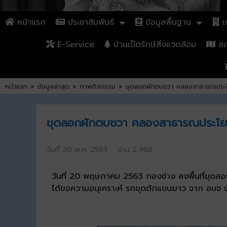
หน้าแรก
ประชาสัมพันธ์
ข้อมูลพื้นฐาน
เก
E-Service
บ้านเป็ดรักษ์สิ่งแวดล้อม
สถา
หน้าแรก
>
ข้อมูลล่าสุด
>
ภาพกิจกรรม
>
ขุดลอกผักตบชวา คลองสาธารณประโยชน
ขุดลอกผักตบชวา คลองสาธารณประโยชน์
วันที่ 20 พ.ค. 2563 อ่าน 2,968
วันที่ 20 พฤษภาคม 2563 กองช่าง ลงพื้นที่ขุดล
ได้ขอความอนุเคราะห์ รถขุดตักแขนยาว จาก อบจ ขอน