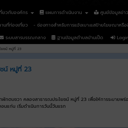
ี่ยวกับองค์กร
แผนการดำเนินงาน
ศูนย์ข้อมูลข่า
นที่ท่องเที่ยว
- ช่องทางสำหรับการแจ้งเบาะแสป้ายโฆษณาหรือสิ
ระบบสารบรรณกลาง
ฐานข้อมูลตำบลบ้านเป็ด
Logi
์ หมู่ที่ 23
 หมู่ที่ 23
อกผักตบชวา คลองสาธารณประโยชน์ หมู่ที่ 23 เพื่อให้การระบายพร
แก่น เริ่มดำเนินการวันนี้วันแรก