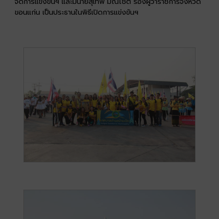
จัดการแข่งขันฯ และมีนายสุเทพ มณีโชติ รองผู้ว่าราชการจังหวัด
ขอนแก่น เป็นประธานในพิธีเปิดการแข่งขันฯ