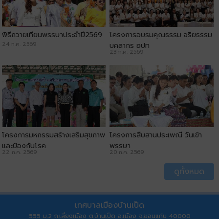
พิธีถวายเทียนพรรษาประจำปี2569
โครงการอบรมคุณธรรม จริยธรรม
24 ก.ค. 2569
บุคลากร อปท
23 ก.ค. 2569
โครงการมหกรรมสร้างเสริมสุขภาพ
โครงการสืบสานประเพณี วันเข้า
และป้องกันโรค
พรรษา
22 ก.ค. 2569
20 ก.ค. 2569
ดูทั้งหมด
เทศบาลเมืองบ้านเป็ด
555 ม.2 ถ.เลี่ยงเมือง ต.บ้านเป็ด อ.เมือง จ.ขอนแก่น 40000