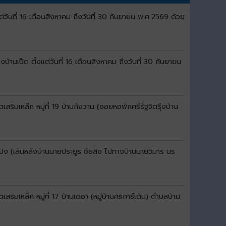
ันที่ 16 เดือนสิงหาคม ถึงวันที่ 30 กันยายน พ.ศ.2569 ด้วย
เป็ด ตั้งแต่วันที่ 16 เดือนสิงหาคม ถึงวันที่ 30 กันยายน
มเหล็ก หมู่ที่ 19 บ้านกังวาน (ซอยหอพักศรีรัฐจิตรุึงบ้าน
ปง (เส้นหลังบ้านนายประยูร ชัยสิง ไปทางบ้านนายวิมาร นร
เหล็ก หมู่ที่ 17 บ้านเดชา (หมู่บ้านศิริการ์เด้น) ตำบลบ้าน