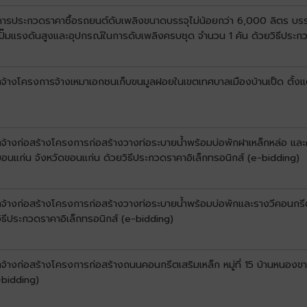
งการประกวดราคาซื้อรถยนต์ดับเพลิงขนาดบรรจุไม่น้อยกว่า 6,000 ลิตร บรร
ปั๊มแรงดันสูงและอุปกรณ์ในการดับเพลิงครบชุด จำนวน 1 คัน ด้วยวิธีประก
จ้างโครงการจ้างเหมาเอกชนเก็บขนมูลฝอยในเขตเทศบาลเมืองบ้านเป็ด ตั้งแต่ว
จ้างก่อสร้างโครงการก่อสร้างวางท่อระบายน้ำพร้อมบ่อพักฝาเหล็กหล่อ และค
อนแก่น จังหวัดขอนแก่น ด้วยวิธีประกวดราคาอิเล็กทรอนิกส์ (e-bidding)
จ้างก่อสร้างโครงการก่อสร้างวางท่อระบายน้ำพร้อมบ่อพักและรางวีคอนกรีตเ
ิธีประกวดราคาอิเล็กทรอนิกส์ (e-bidding)
จ้างก่อสร้างโครงการก่อสร้างถนนคอนกรีตเสริมเหล็ก หมู่ที่ 15 บ้านหนอง
-bidding)