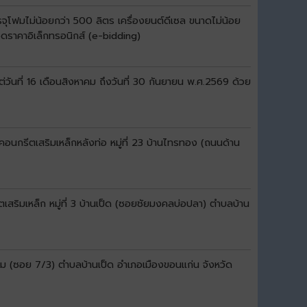
จุโฟมไม่น้อยกว่า 500 ลิตร เครื่องยนต์ดีเซล ขนาดไม่น้อย
วดราคาอิเล็กทรอนิกส์ (e-bidding)
ันที่ 16 เดือนสิงหาคม ถึงวันที่ 30 กันยายน พ.ศ.2569 ด้วย
อนกรีตเสริมเหล็กหลังท่อ หมู่ที่ 23 บ้านไทรทอง (ถนนด้าน
สริมเหล็ก หมู่ที่ 3 บ้านเป็ด (ซอยชัยมงคลบ่อปลา) ตำบลบ้าน
ขาม (ซอย 7/3) ตำบลบ้านเป็ด อำเภอเมืองขอนแก่น จังหวัด