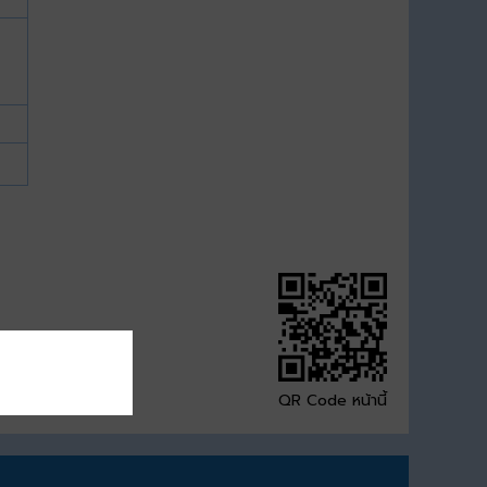
QR Code หน้านี้