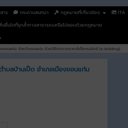
วสาร
กระดานสนทนา
กฏหมายที่เกี่ยวข้อง
ITA
่งอื่นใดที่รุกล้ำทางสาธารณะหรือไม่ชอบด้วยกฎหมาย
n
มืองขอนแก่น จังหวัดขอนแก่น ด้วยวิธีประกวดราคาอิเล็กทรอนิกส์ (e-bidding)
) ตำบลบ้านเป็ด อำเภอเมืองขอนแก่น