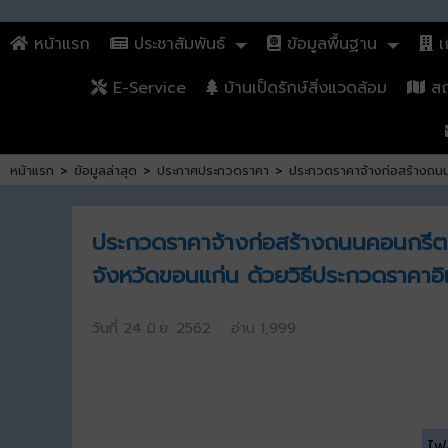
หน้าแรก
ประชาสัมพันธ์
ข้อมูลพื้นฐาน
เก
E-Service
บ้านเป็ดรักษ์สิ่งแวดล้อม
สถา
หน้าแรก
>
ข้อมูลล่าสุด
>
ประกาศประกวดราคา
>
ประกวดราคาจ้างก่อสร้างถนนค
ประกวดราคาจ้างก่อสร้างถนนคอนกรีตเสร
จังหวัดขอนแก่น ด้วยวิธีประกวดราคาอิ
วันที่ 24 มิ.ย. 2562 อ่าน 1,999
ไฟล