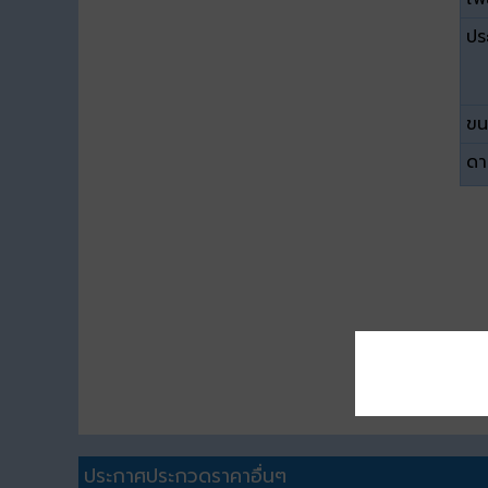
ปร
ขน
ดา
ประกาศประกวดราคาอื่นๆ