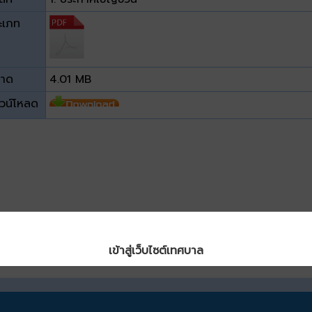
ะเภท
าด
4.01 MB
วน์โหลด
เข้าสู่เว็บไซต์เทศบาล