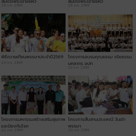
สมเด็จพระเจ้าอยู่หัว
สมเด็จพระเจ้าอยู่หัว
28 ก.ค. 2569
28 ก.ค. 2569
พิธีถวายเทียนพรรษาประจำปี2569
โครงการอบรมคุณธรรม จริยธรรม
24 ก.ค. 2569
บุคลากร อปท
23 ก.ค. 2569
โครงการมหกรรมสร้างเสริมสุขภาพ
โครงการสืบสานประเพณี วันเข้า
และป้องกันโรค
พรรษา
22 ก.ค. 2569
20 ก.ค. 2569