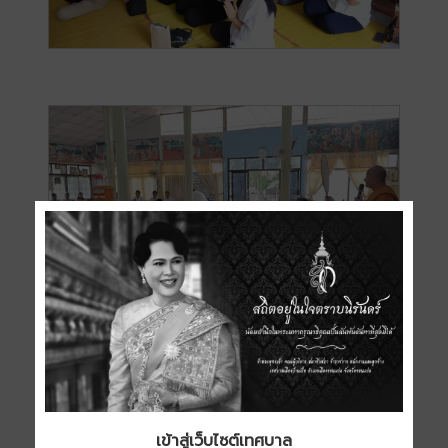
เข้าสู่เว็บไซต์เทศบาล