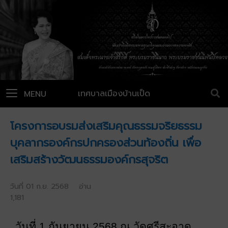
เทศบาลเมืองบ้านเป็ด
MENU
โครงการอบรมส่งเสริมคุณธรรมจริยธรรม
บุคลากรองค์กรปกครองส่วนท้องถิ่น เพื่อ
เสริมสร้างวัฒนธรรมองค์กรสุจริต
วันที่ 01 ก.ย. 2568 อ่าน
1,181
วันที่ 1 กันยายน 2568 ณ วัดศรีสะอาด