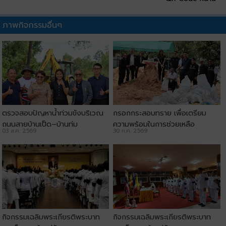
ภาพกิจกรรมอื่นๆ
ตรวจสอบปัญหาน้ำท่วมขังบริเวณ
กรอกกระสอบทราย เพื่อเตรียม
ถนนสายบ้านเป็ด–บ้านทุ่ม
ความพร้อมในการช่วยเหลือ
03 ส.ค. 2569
30 ก.ค. 2569
ประชาชน
กิจกรรมเฉลิมพระเกียรติพระบาท
กิจกรรมเฉลิมพระเกียรติพระบาท