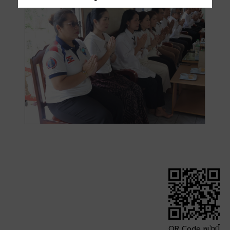
QR Code หน้านี้