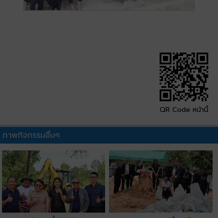
QR Code หน้านี้
ภาพกิจกรรมอื่นๆ