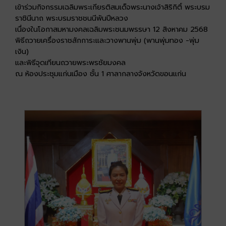
เข้าร่วมกิจกรรมเฉลิมพระเกียรติสมเด็จพระนางเจ้าสิริกิติ์ พระบรม
ราชินีนาถ พระบรมราชชนนีพันปีหลวง
เนื่องในโอกาสมหามงคลเฉลิมพระชนมพรรษา 12 สิงหาคม 2568
พิธีถวายเครื่องราชสักการะและวางพานพุ่ม (พานพุ่มทอง -พุ่ม
เงิน)
และพิธีจุดเทียนถวายพระพรชัยมงคล
ณ ห้องประชุมแก่นเมือง ชั้น 1 ศาลากลางจังหวัดขอนแก่น