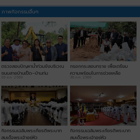
ภาพกิจกรรมอื่นๆ
ตรวจสอบปัญหาน้ำท่วมขังบริเวณ
กรอกกระสอบทราย เพื่อเตรียม
ถนนสายบ้านเป็ด–บ้านทุ่ม
ความพร้อมในการช่วยเหลือ
03 ส.ค. 2569
30 ก.ค. 2569
ประชาชน
กิจกรรมเฉลิมพระเกียรติพระบาท
กิจกรรมเฉลิมพระเกียรติพระบาท
สมเด็จพระเจ้าอยู่หัว
สมเด็จพระเจ้าอยู่หัว