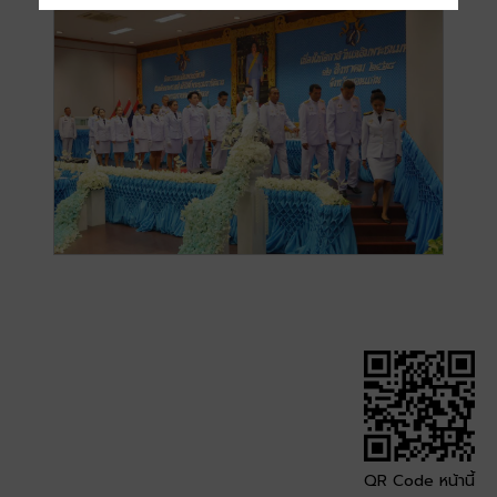
QR Code หน้านี้