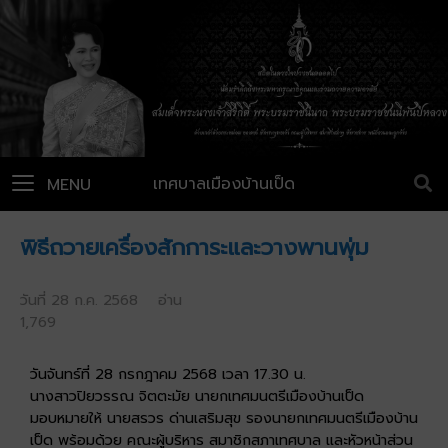
เทศบาลเมืองบ้านเป็ด
MENU
พิธีถวายเครื่องสักการะและวางพานพุ่ม
วันที่ 28 ก.ค. 2568 อ่าน
1,769
วันจันทร์ที่ 28 กรกฎาคม 2568 เวลา 17.30 น.
นางสาวปิยวรรณ จิตตะมัย นายกเทศมนตรีเมืองบ้านเป็ด
มอบหมายให้ นายสรวร ด่านเสริมสุข รองนายกเทศมนตรีเมืองบ้าน
เป็ด พร้อมด้วย คณะผู้บริหาร สมาชิกสภาเทศบาล และหัวหน้าส่วน