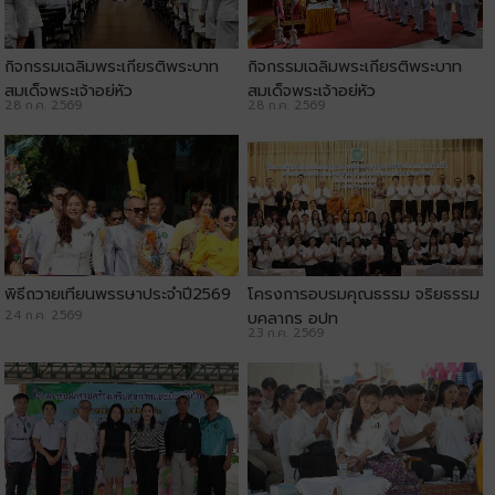
กิจกรรมเฉลิมพระเกียรติพระบาท
กิจกรรมเฉลิมพระเกียรติพระบาท
สมเด็จพระเจ้าอยู่หัว
สมเด็จพระเจ้าอยู่หัว
28 ก.ค. 2569
28 ก.ค. 2569
พิธีถวายเทียนพรรษาประจำปี2569
โครงการอบรมคุณธรรม จริยธรรม
24 ก.ค. 2569
บุคลากร อปท
23 ก.ค. 2569