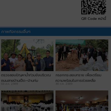
QR Code หน้านี้
ภาพกิจกรรมอื่นๆ
ตรวจสอบปัญหาน้ำท่วมขังบริเวณ
กรอกกระสอบทราย เพื่อเตรียม
ถนนสายบ้านเป็ด–บ้านทุ่ม
ความพร้อมในการช่วยเหลือ
03 ส.ค. 2569
30 ก.ค. 2569
ประชาชน