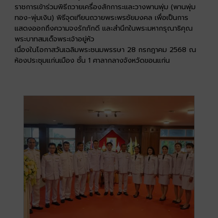
ราชการเข้าร่วมพิธีถวายเครื่องสักการะและวางพานพุ่ม (พานพุ่ม
ทอง-พุ่มเงิน) พิธีจุดเทียนถวายพระพรชัยมงคล เพื่อเป็นการ
แสดงออกถึงความจงรักภักดี และสำนึกในพระมหากรุณาธิคุณ
พระบาทสมเด็จพระเจ้าอยู่หัว
เนื่องในโอกาสวันเฉลิมพระชนมพรรษา 28 กรกฎาคม 2568 ณ
ห้องประชุมแก่นเมือง ชั้น 1 ศาลากลางจังหวัดขอนแก่น