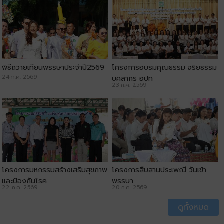
พิธีถวายเทียนพรรษาประจำปี2569
โครงการอบรมคุณธรรม จริยธรรม
24 ก.ค. 2569
บุคลากร อปท
23 ก.ค. 2569
โครงการมหกรรมสร้างเสริมสุขภาพ
โครงการสืบสานประเพณี วันเข้า
และป้องกันโรค
พรรษา
22 ก.ค. 2569
20 ก.ค. 2569
ดูทั้งหมด