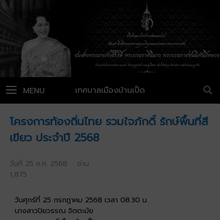
เทศบาลเมืองบ้านเป็ด
MENU
โครงการท้องถิ่นไทย รวมใจภักดิ์ รักษ์พื้นที่สี
เขียว ประจำปี 2568
วันที่ 25 ก.ค. 2568 อ่าน
1,875
วันศุกร์ที่ 25 กรกฎาคม 2568 เวลา 08.30 น.
นางสาวปิยวรรณ จิตตะมัย