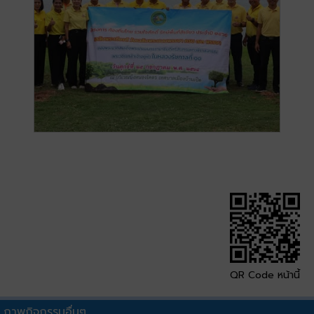
QR Code หน้านี้
ภาพกิจกรรมอื่นๆ