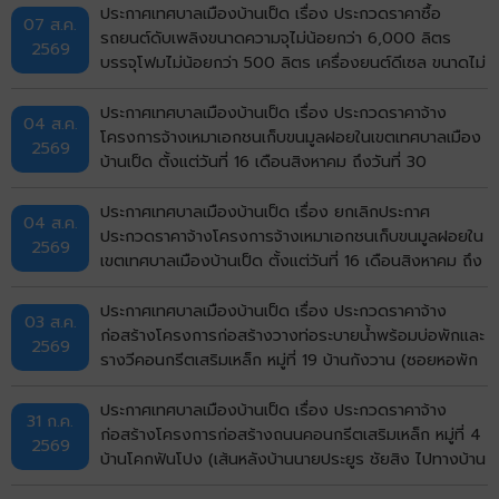
ประกาศเทศบาลเมืองบ้านเป็ด เรื่อง ประกวดราคาซื้อ
07 ส.ค.
รถยนต์ดับเพลิงขนาดความจุไม่น้อยกว่า 6,000 ลิตร
2569
บรรจุโฟมไม่น้อยกว่า 500 ลิตร เครื่องยนต์ดีเซล ขนาดไม่
น้อยกว่า 240 แรงม้า ชนิด 6 ล้อ พร้อมติดตั้งระบบปั๊ม
แรงดันสูงและอุปกรณ์ในการดับเพลิงครบชุด จำนวน 1 คัน
ประกาศเทศบาลเมืองบ้านเป็ด เรื่อง ประกวดราคาจ้าง
04 ส.ค.
ด้วยวิธีประกวดราคาอิเล็กทรอนิกส์ (e-bidding)
โครงการจ้างเหมาเอกชนเก็บขนมูลฝอยในเขตเทศบาลเมือง
2569
บ้านเป็ด ตั้งแต่วันที่ 16 เดือนสิงหาคม ถึงวันที่ 30
กันยายน พ.ศ.2569 ด้วยวิธีประกวดราคาอิเล็กทรอนิกส์
(e-bidding)
ประกาศเทศบาลเมืองบ้านเป็ด เรื่อง ยกเลิกประกาศ
04 ส.ค.
ประกวดราคาจ้างโครงการจ้างเหมาเอกชนเก็บขนมูลฝอยใน
2569
เขตเทศบาลเมืองบ้านเป็ด ตั้งแต่วันที่ 16 เดือนสิงหาคม ถึง
วันที่ 30 กันยายน พ.ศ.2569 ด้วยวิธีประกวดราคา
อิเล็กทรอนิกส์ (e-bidding)
ประกาศเทศบาลเมืองบ้านเป็ด เรื่อง ประกวดราคาจ้าง
03 ส.ค.
ก่อสร้างโครงการก่อสร้างวางท่อระบายน้ำพร้อมบ่อพักและ
2569
รางวีคอนกรีตเสริมเหล็ก หมู่ที่ 19 บ้านกังวาน (ซอยหอพัก
ศรีรัฐจิตรุึงบ้านเลขที่ 143/9) ตำบลบ้านเป็ด อำเภอเมือง
ขอนแก่น จังหวัดขอนแก่น ด้วยวิธีประกวดราคา
ประกาศเทศบาลเมืองบ้านเป็ด เรื่อง ประกวดราคาจ้าง
31 ก.ค.
อิเล็กทรอนิกส์ (e-bidding)
ก่อสร้างโครงการก่อสร้างถนนคอนกรีตเสริมเหล็ก หมู่ที่ 4
2569
บ้านโคกฟันโปง (เส้นหลังบ้านนายประยูร ชัยสิง ไปทางบ้าน
นายวิมาร นรศาสตร์) ตำบลบ้านเป็ด อำเภอเมืองขอนแก่น