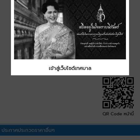
ประเภท
ขนาด
0.57 MB
ดาวน์โหลด
เข้าสู่เว็บไซต์เทศบาล
QR Code หน้านี้
ประกาศประกวดราคาอื่นๆ