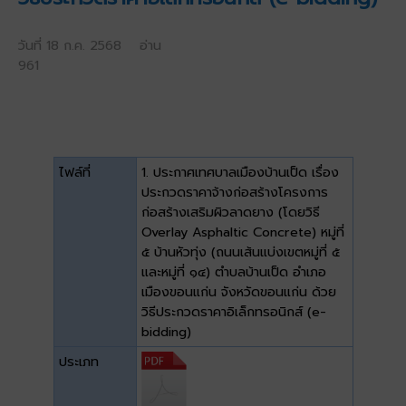
วันที่ 18 ก.ค. 2568 อ่าน
961
ไฟล์ที่
1. ประกาศเทศบาลเมืองบ้านเป็ด เรื่อง
ประกวดราคาจ้างก่อสร้างโครงการ
ก่อสร้างเสริมผิวลาดยาง (โดยวิธี
Overlay Asphaltic Concrete) หมู่ที่
๕ บ้านหัวทุ่ง (ถนนเส้นแบ่งเขตหมู่ที่ ๕
และหมู่ที่ ๑๔) ตำบลบ้านเป็ด อำเภอ
เมืองขอนแก่น จังหวัดขอนแก่น ด้วย
วิธีประกวดราคาอิเล็กทรอนิกส์ (e-
bidding)
ประเภท