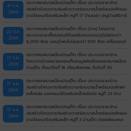
จังหวัดขอนแก่น ด้วยวิธีประกวดราคาอิเล็กทรอนิกส์ (e-
ประกาศเทศบาลเมืองบ้านเป็ด เรื่อง ประกวดราคาจ้าง
31 ก.ค.
bidding)
ก่อสร้างโครงการก่อสร้างวางท่อระบายน้ำพร้อมบ่อพักและ
2569
รางวีคอนกรีตเสริมเหล็ก หมู่ที่ 17 บ้านเดชา (หมู่บ้านศิริการ์
เด้น) ตำบลบ้านเป็ด อำเภอเมืองขอนแก่น จังหวัดขอนแก่น
ด้วยวิธีประกวดราคาอิเล็กทรอนิกส์ (e-bidding)
ประกาศเทศบาลเมืองบ้านเป็ด เรื่อง (ร่าง) โครงการ
22 ก.ค.
ประกวดราคาซื้อรถยนต์ดับเพลิงขนาดบรรจุไม่น้อยกว่า
2569
6,000 ลิตร บรรจุโฟมไม่น้อยกว่า 500 ลิตร เครื่องยนต์
ดีเซล ขนาดไม่น้อยกว่า 240 แรงม้า ชนิด 6 ล้อ พร้อมติด
ตั้งระบบปั๊มแรงดันสูงและอุปกรณ์ในการดับเพลิงครบชุด
ประกาศเทศบาลเมืองบ้านเป็ด เรื่อง ประกวดราคาจ้าง
17 ก.ค.
จำนวน 1 คัน ด้วยวิธีประกวดราคาอิเล็กทรอนิกส์ (e-
โครงการจ้างเหมาเอกชนเก็บขนมูลฝอยในเขตเทศบาลเมือง
2569
bidding)
บ้านเป็ด ตั้งแต่วันที่ 16 เดือนสิงหาคม ถึงวันที่ 30
กันยายน พ.ศ.2569 ด้วยวิธีประกวดราคาอิเล็กทรอนิกส์
(e-bidding)
ประกาศเทศบาลเมืองบ้านเป็ด เรื่อง ประกวดราคาจ้าง
17 ก.ค.
ก่อสร้างโครงการก่อสร้างวางท่อระบายน้ำพร้อมบ่อพักฝา
2569
เหล็กหล่อ และคอนกรีตเสริมเหล็กหลังท่อ หมู่ที่ 23 บ้าน
ไทรทอง (ถนนด้านทิศเหนือวัดไทรทอง) ตำบลบ้านเป็ด
อำเภอเมืองขอนแก่น จังหวัดขอนแก่น ด้วยวิธีประกวดราคา
ประกาศเทศบาลเมืองบ้านเป็ด เรื่อง ประกวดราคาจ้าง
17 ก.ค.
อิเล็กทรอนิกส์ (e-bidding)
ก่อสร้างโครงการก่อสร้างวางท่อระบายน้ำพร้อมบ่อพักและ
2569
รางวีคอนกรีตเสริมเหล็ก หมู่ที่ 3 บ้านเป็ด (ซอยชัยมงคล
บ่อปลา) ตำบลบ้านเป็ด อำเภอเมืองขอนแก่น จังหวัด