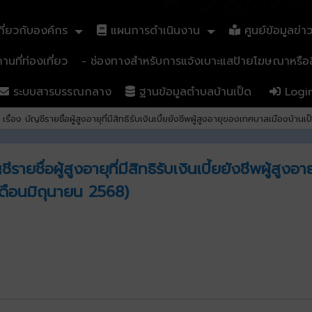
ี่ยวกับองค์กร
แผนการดำเนินงาน
ศูนย์ข้อมูลข่า
นที่ท่องเที่ยว
- ช่องทางสำหรับการแจ้งเบาะแสป้ายโฆษณาหรือสิ
ระบบสารบรรณกลาง
ฐานข้อมูลตำบลบ้านเป็ด
Logi
รื่อง บัญชีรายชื่อผู้สูงอายุที่มีสิทธิรับเงินเบี้ยยังชีพผู้สูงอายุของเทศบาลเมือ
รายชื่อผู้สูงอายุที่มีสิทธิรับเงินเบี้ยยังชีพผู้สู
ดือนมิถุนายน 2568)