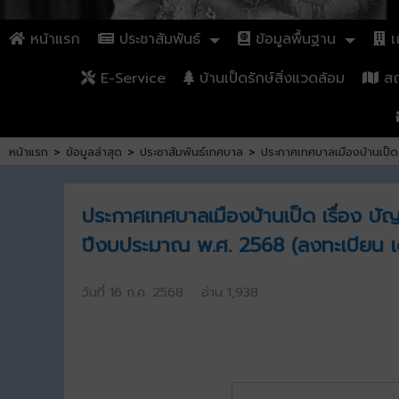
หน้าแรก
ประชาสัมพันธ์
ข้อมูลพื้นฐาน
เก
E-Service
บ้านเป็ดรักษ์สิ่งแวดล้อม
สถา
หน้าแรก
>
ข้อมูลล่าสุด
>
ประชาสัมพันธ์เทศบาล
>
ประกาศเทศบาลเมืองบ้านเป็ด เ
ประกาศเทศบาลเมืองบ้านเป็ด เรื่อง บัญชี
ปีงบประมาณ พ.ศ. 2568 (ลงทะเบียน เ
วันที่ 16 ก.ค. 2568 อ่าน 1,938