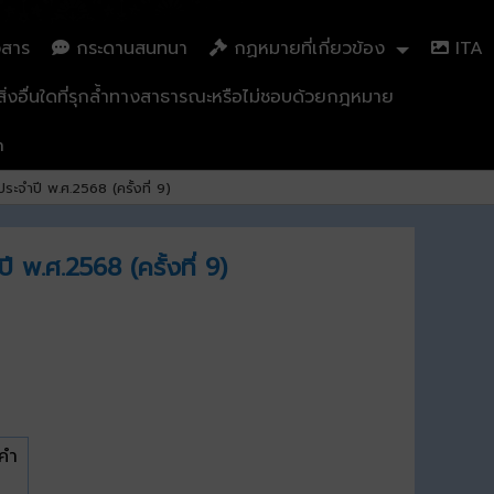
วสาร
กระดานสนทนา
กฏหมายที่เกี่ยวข้อง
ITA
่งอื่นใดที่รุกล้ำทางสาธารณะหรือไม่ชอบด้วยกฎหมาย
n
ะจำปี พ.ศ.2568 (ครั้งที่ 9)
พ.ศ.2568 (ครั้งที่ 9)
งคำ