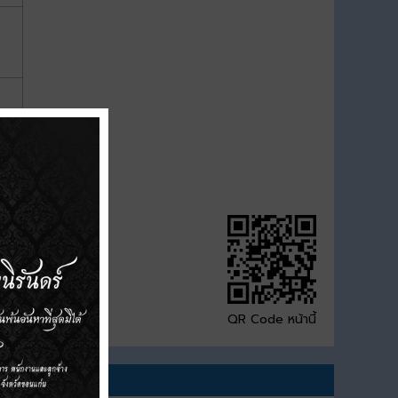
QR Code หน้านี้