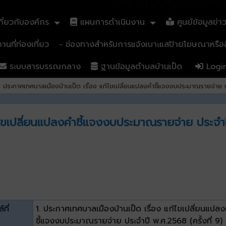
ี่ยวกับองค์กร
แผนการดำเนินงาน
ศูนย์ข้อมูลข่า
นที่ท่องเที่ยว
- ช่องทางสำหรับการแจ้งเบาะแสป้ายโฆษณาหรือสิ
ระบบสารบรรณกลาง
ฐานข้อมูลตำบลบ้านเป็ด
Logi
ประกาศเทศบาลเมืองบ้านเป็ด เรื่อง แก้ไขเปลี่ยนแปลงคำชี้แจงงบประมาณรายจ่าย ปร
้ไขเปลี่ยนแปลงคำชี้แจงงบประมาณรายจ่าย ประจำปี 
์ที่
1. ประกาศเทศบาลเมืองบ้านเป็ด เรื่อง แก้ไขเปลี่ยนแปล
ชี้แจงงบประมาณรายจ่าย ประจำปี พ.ศ.2568 (ครั้งที่ 9)