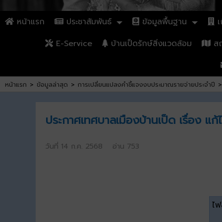
หน้าแรก
ประชาสัมพันธ์
ข้อมูลพื้นฐาน
เก
E-Service
บ้านเป็ดรักษ์สิ่งแวดล้อม
สถา
หน้าแรก
>
ข้อมูลล่าสุด
>
การเปลี่ยนแปลงคำชี้แจงงบประมาณรายจ่ายประจำปี
>
ประกาศเทศบาลเมืองบ้านเป็ด เรื่อง แก
วันที่ 14 ก.ค. 2568 อ่าน 753
ไฟล