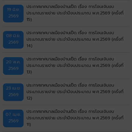
ประกาศเทศบาลเมืองบ้านเป็ด เรื่อง การโอนเงินงบ
19 มิ.ย.
ประมาณรายจ่าย ประจำปีงบประมาณ พ.ศ.2569 (ครั้งที่
2569
15)
ประกาศเทศบาลเมืองบ้านเป็ด เรื่อง การโอนเงินงบ
08 มิ.ย.
ประมาณรายจ่าย ประจำปีงบประมาณ พ.ศ.2569 (ครั้งที่
2569
14)
ประกาศเทศบาลเมืองบ้านเป็ด เรื่อง การโอนเงินงบ
20 พ.ค.
ประมาณรายจ่าย ประจำปีงบประมาณ พ.ศ.2569 (ครั้งที่
2569
13)
ประกาศเทศบาลเมืองบ้านเป็ด เรื่อง การโอนเงินงบ
23 เม.ย.
ประมาณรายจ่าย ประจำปีงบประมาณ พ.ศ.2569 (ครั้งที่
2569
12)
ประกาศเทศบาลเมืองบ้านเป็ด เรื่อง การโอนเงินงบ
07 เม.ย.
ประมาณรายจ่าย ประจำปีงบประมาณ พ.ศ.2569 (ครั้งที่
2569
11)