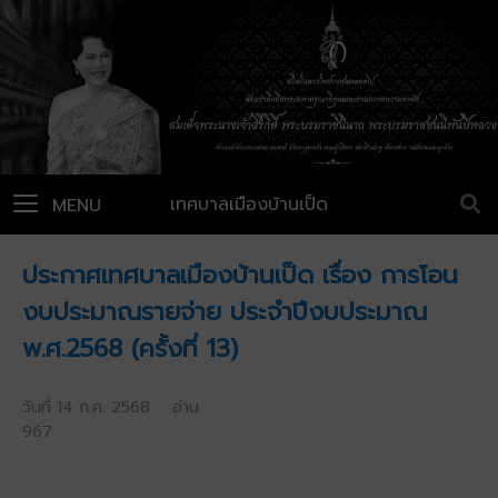
เทศบาลเมืองบ้านเป็ด
MENU
ประกาศเทศบาลเมืองบ้านเป็ด เรื่อง การโอน
งบประมาณรายจ่าย ประจำปีงบประมาณ
พ.ศ.2568 (ครั้งที่ 13)
วันที่ 14 ก.ค. 2568 อ่าน
967