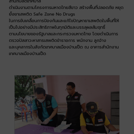
สำนักปลัดเทศบาล
ดำเนินงานตามโครงการมหาดไทยสีขาว สร้างพื้นที่ปลอดภัย หยุด
ยั้งยาเสพติด Safe Zone No Drugs
ในการขับเคลื่อนการป้องกันและแก้ไขปัญหายาเสพติดในพื้นที่ให้
เป็นไปอย่างมีประสิทธิภาพในทุกมิติและบรรลุผลสัมฤทธิ์
ตามนโยบายของรัฐบาลและกระทรวงมหาดไทย โดยดำเนินการ
ตรวจปัสสาวะหาสารเสพติดข้าราชการ พนักงาน ลูกจ้าง
และบุคลากรในสังกัดเทศบาลเมืองบ้านเป็ด ณ อาคารสำนักงาน
เทศบาลเมืองบ้านเป็ด