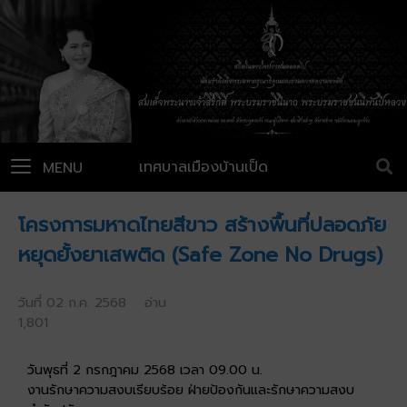
เทศบาลเมืองบ้านเป็ด
MENU
โครงการมหาดไทยสีขาว สร้างพื้นที่ปลอดภัย
หยุดยั้งยาเสพติด (Safe Zone No Drugs)
วันที่ 02 ก.ค. 2568 อ่าน
1,801
วันพุธที่ 2 กรกฎาคม 2568 เวลา 09.00 น.
งานรักษาความสงบเรียบร้อย ฝ่ายป้องกันและรักษาความสงบ