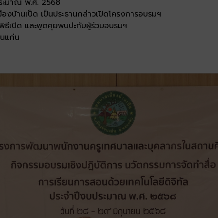
บประมาณ พ.ศ. 2568
ืองบ้านเป็ด เป็นประธานกล่าวเปิดโครงการอบรมฯ
พิธีเปิด และพูดคุยพบปะกับผู้ร่วมอบรมฯ
นแก่น