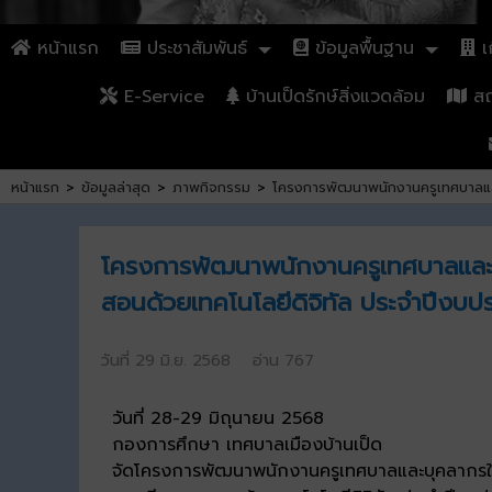
หน้าแรก
ประชาสัมพันธ์
ข้อมูลพื้นฐาน
เก
E-Service
บ้านเป็ดรักษ์สิ่งแวดล้อม
สถา
หน้าแรก
>
ข้อมูลล่าสุด
>
ภาพกิจกรรม
>
โครงการพัฒนาพนักงานครูเทศบาลและ
โครงการพัฒนาพนักงานครูเทศบาลและบ
สอนด้วยเทคโนโลยีดิจิทัล ประจำปีงบ
วันที่ 29 มิ.ย. 2568 อ่าน 767
วันที่ 28-29 มิถุนายน 2568
กองการศึกษา เทศบาลเมืองบ้านเป็ด
จัดโครงการพัฒนาพนักงานครูเทศบาลและบุคลากรใน