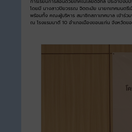
การเรียนการสอนด้วยเทคโนโลยีดิจิทัล ประจำปีง
โดยมี นางสาวปิยวรรณ จิตตะมัย นายกเทศมนตรีเม
พร้อมทั้ง คณะผู้บริหาร สมาชิกสภาเทศบาล เข้าร่วม
ณ โรงแรมนาดี 10 อำเภอเมืองขอนแก่น จังหวัดขอ