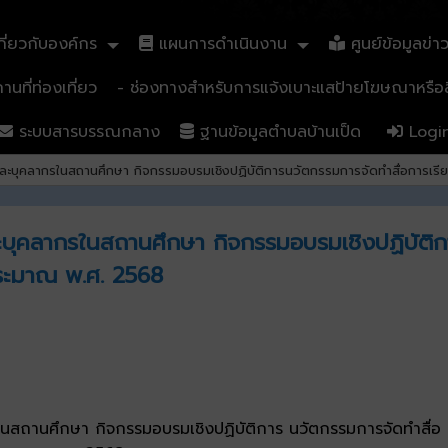
ี่ยวกับองค์กร
แผนการดำเนินงาน
ศูนย์ข้อมูลข่า
นที่ท่องเที่ยว
- ช่องทางสำหรับการแจ้งเบาะแสป้ายโฆษณาหรือสิ
ระบบสารบรรณกลาง
ฐานข้อมูลตำบลบ้านเป็ด
Logi
บุคลากรในสถานศึกษา กิจกรรมอบรมเชิงปฏิบัติการนวัตกรรมการจัดทำสื่อการเรีย
ุคลากรในสถานศึกษา กิจกรรมอบรมเชิงปฏิบัติกา
ประมาณ พ.ศ. 2568
สถานศึกษา กิจกรรมอบรมเชิงปฏิบัติการ นวัตกรรมการจัดทำสื่อ