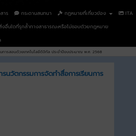
วสาร
กระดานสนทนา
กฏหมายที่เกี่ยวข้อง
ITA
่งอื่นใดที่รุกล้ำทางสาธารณะหรือไม่ชอบด้วยกฎหมาย
n
นการสอนด้วยเทคโนโลยีดิจิทัล ประจำปีงบประมาณ พ.ศ. 2568
รนวัตกรรมการจัดทำสื่อการเรียนการ