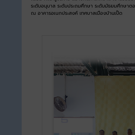
ระดับอนุบาล ระดับประถมศึกษา ระดับมัธยมศึกษาต
ณ อาคารอเนกประสงค์ เทศบาลเมืองบ้านเป็ด