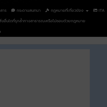
วสาร
กระดานสนทนา
กฏหมายที่เกี่ยวข้อง
ITA
่งอื่นใดที่รุกล้ำทางสาธารณะหรือไม่ชอบด้วยกฎหมาย
n