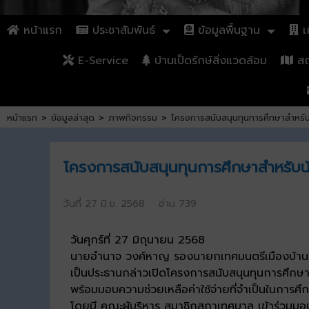
หน้าแรก
ประชาสัมพันธ์
ข้อมูลพื้นฐาน
เก
E-Service
บ้านเป็ดรักษ์สิ่งแวดล้อม
สถา
หน้าแรก
>
ข้อมูลล่าสุด
>
ภาพกิจกรรม
>
โครงการสนับสนุนทุนการศึกษาสำหร
โครงการสนับสนุนทุนการศึกษาสำหรับ
วันที่ 27 มิ.ย. 2568 อ่าน 739
วันศุกร์ที่ 27 มิถุนายน 2568
นายอำนาจ วงศ์หาญ รองนายกเทศมนตรีเมืองบ้าน
เป็นประธานกล่าวเปิดโครงการสนับสนุนทุนการศึก
พร้อมมอบความช่วยเหลือค่าใช้จ่ายที่จำเป็นในการศ
โดยมี คณะผู้บริหาร สมาชิกสภาเทศบาล เข้าร่วมมอบ