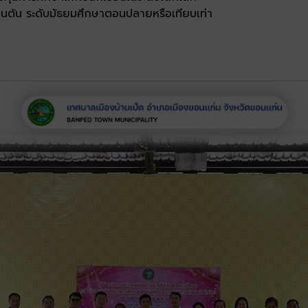
อนต้น ระดับมัธยมศึกษาตอนปลายหรือเทียบเท่า