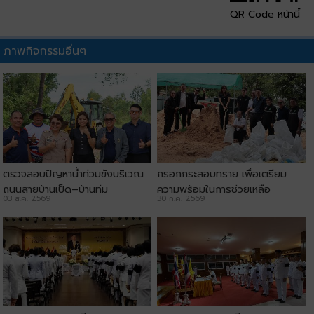
QR Code หน้านี้
ภาพกิจกรรมอื่นๆ
ตรวจสอบปัญหาน้ำท่วมขังบริเวณ
กรอกกระสอบทราย เพื่อเตรียม
ถนนสายบ้านเป็ด–บ้านทุ่ม
ความพร้อมในการช่วยเหลือ
03 ส.ค. 2569
30 ก.ค. 2569
ประชาชน