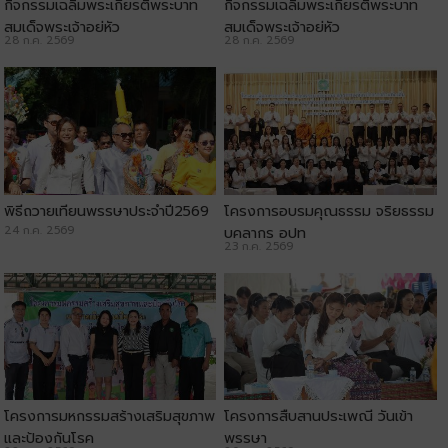
กิจกรรมเฉลิมพระเกียรติพระบาท
กิจกรรมเฉลิมพระเกียรติพระบาท
สมเด็จพระเจ้าอยู่หัว
สมเด็จพระเจ้าอยู่หัว
28 ก.ค. 2569
28 ก.ค. 2569
พิธีถวายเทียนพรรษาประจำปี2569
โครงการอบรมคุณธรรม จริยธรรม
24 ก.ค. 2569
บุคลากร อปท
23 ก.ค. 2569
โครงการมหกรรมสร้างเสริมสุขภาพ
โครงการสืบสานประเพณี วันเข้า
และป้องกันโรค
พรรษา