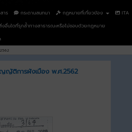
วสาร
กระดานสนทนา
กฏหมายที่เกี่ยวข้อง
ITA
่งอื่นใดที่รุกล้ำทางสาธารณะหรือไม่ชอบด้วยกฎหมาย
n
.2562
ญญัติการผังเมือง พ.ศ.2562