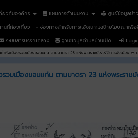
ี่ยวกับองค์กร
แผนการดำเนินงาน
ศูนย์ข้อมูลข่า
นที่ท่องเที่ยว
- ช่องทางสำหรับการแจ้งเบาะแสป้ายโฆษณาหรือสิ
ระบบสารบรรณกลาง
ฐานข้อมูลตำบลบ้านเป็ด
Logi
ดทำผังเมืองรวมเมืองขอนแก่น ตามมาตรา 23 แห่งพระราชบัญญัติการผังเมือง พ.ศ
องรวมเมืองขอนแก่น ตามมาตรา 23 แห่งพระราชบั