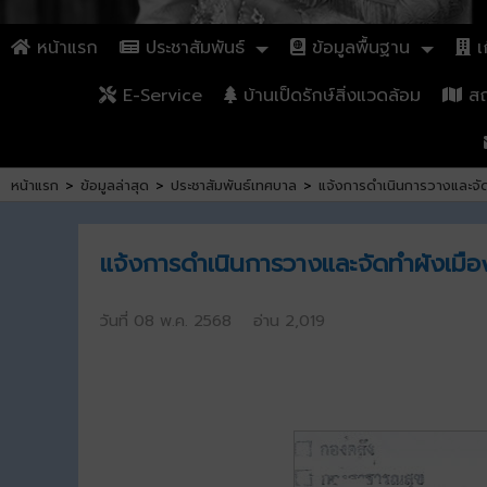
หน้าแรก
ประชาสัมพันธ์
ข้อมูลพื้นฐาน
เก
E-Service
บ้านเป็ดรักษ์สิ่งแวดล้อม
สถา
หน้าแรก
>
ข้อมูลล่าสุด
>
ประชาสัมพันธ์เทศบาล
>
แจ้งการดำเนินการวางและจั
แจ้งการดำเนินการวางและจัดทำผังเมื
วันที่ 08 พ.ค. 2568 อ่าน 2,019