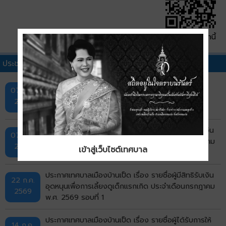
QR Code หน้านี้
ประชาสัมพันธ์เทศบาลอื่นๆ
กิจกรรมการออกหน่วยบริการ "ศูนย์สร้างสุข" ครั้งที่ 1
07 ส.ค.
2569
ประกาศเทศบาลเมืองบ้านเป็ด เรื่อง รายชื่อผู้มีสิทธิรับเงิน
07 ส.ค.
อุดหนุนเพื่อการเลี้ยงดูเด็กแรกเกิด ประจำเดือนกรกฎาคม
2569
เข้าสู่เว็บไซต์เทศบาล
รอบที่ 2
ประกาศเทศบาลเมืองบ้านเป็ด เรื่อง รายชื่อผู้มีสิทธิรับเงิน
22 ก.ค.
อุดหนุนเพื่อการเลี้ยงดูเด็กแรกเกิด ประจำเดือนกรกฎาคม
2569
พ.ศ. 2569 รอบที่ 1
ประกาศเทศบาลเมืองบ้านเป็ด เรื่อง รายชื่อผู้ได้รับการให้
14 ก.ค.