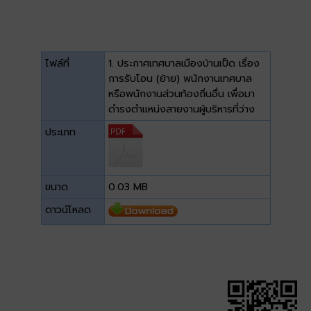
ไฟล์ที่
1. ประกาศเทศบาลเมืองบ้านเป็ด เรื่อง
การรับโอน (ย้าย) พนักงานเทศบาล
หรือพนักงานส่วนท้องถิ่นอื่น เพื่อมา
ดำรงตำแหน่งสายงานผู้บริหารที่ว่าง
ประเภท
ขนาด
0.03 MB
ดาวน์โหลด