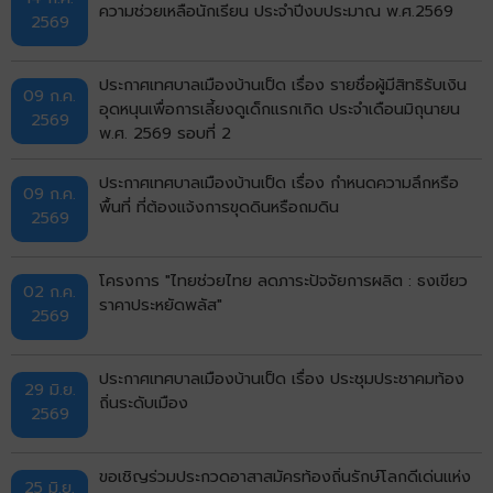
ความช่วยเหลือนักเรียน ประจำปีงบประมาณ พ.ศ.2569
2569
ประกาศเทศบาลเมืองบ้านเป็ด เรื่อง รายชื่อผู้มีสิทธิรับเงิน
09 ก.ค.
อุดหนุนเพื่อการเลี้ยงดูเด็กแรกเกิด ประจำเดือนมิถุนายน
2569
พ.ศ. 2569 รอบที่ 2
ประกาศเทศบาลเมืองบ้านเป็ด เรื่อง กำหนดความลึกหรือ
09 ก.ค.
พื้นที่ ที่ต้องแจ้งการขุดดินหรือถมดิน
2569
โครงการ "ไทยช่วยไทย ลดภาระปัจจัยการผลิต : ธงเขียว
02 ก.ค.
ราคาประหยัดพลัส"
2569
ประกาศเทศบาลเมืองบ้านเป็ด เรื่อง ประชุมประชาคมท้อง
29 มิ.ย.
ถิ่นระดับเมือง
2569
ขอเชิญร่วมประกวดอาสาสมัครท้องถิ่นรักษ์โลกดีเด่นแห่ง
25 มิ.ย.