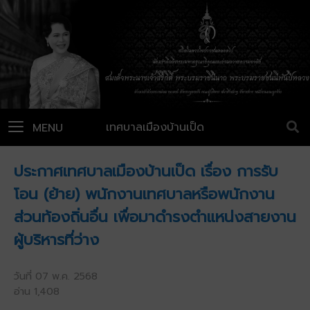
เทศบาลเมืองบ้านเป็ด
MENU
ประกาศเทศบาลเมืองบ้านเป็ด เรื่อง การรับ
โอน (ย้าย) พนักงานเทศบาลหรือพนักงาน
ส่วนท้องถิ่นอื่น เพื่อมาดำรงตำแหน่งสายงาน
ผู้บริหารที่ว่าง
วันที่ 07 พ.ค. 2568
อ่าน 1,408