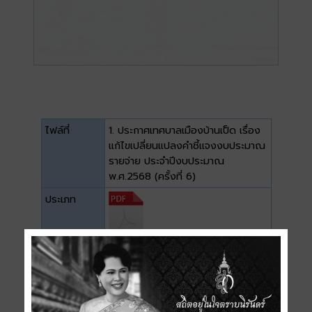
ไฟล์ที่
1. ประกาศเทศบาลเมืองบ้านเป็ด เรื่อง
แก้ไขเปลี่ยนแปลงคำชี้แจงงบประมาณ
รายจ่าย ประจำปีงบประมาณ
พ.ศ.2568 (ครั้งที่ 6)
ประเภท
ขนาด
0.32 MB
ดาวน์โหลด