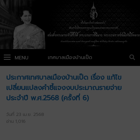
เทศบาลเมืองบ้านเป็ด
MENU
ประกาศเทศบาลเมืองบ้านเป็ด เรื่อง แก้ไข
เปลี่ยนแปลงคำชี้แจงงบประมาณรายจ่าย
ประจำปี พ.ศ.2568 (ครั้งที่ 6)
วันที่ 23 เม.ย. 2568
อ่าน 1,016