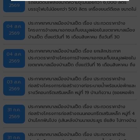
รถยนต์ดับเพลิงขนาดความจุไม่น้อยกว่า 6,000 ลิตร
2569
บรรจุโฟมไม่น้อยกว่า 500 ลิตร เครื่องยนต์ดีเซล ขนาดไม่
น้อยกว่า 240 แรงม้า ชนิด 6 ล้อ พร้อมติดตั้งระบบปั๊ม
แรงดันสูงและอุปกรณ์ในการดับเพลิงครบชุด จำนวน 1 คัน
ประกาศเทศบาลเมืองบ้านเป็ด เรื่อง ประกวดราคาจ้าง
04 ส.ค.
ด้วยวิธีประกวดราคาอิเล็กทรอนิกส์ (e-bidding)
โครงการจ้างเหมาเอกชนเก็บขนมูลฝอยในเขตเทศบาลเมือง
2569
บ้านเป็ด ตั้งแต่วันที่ 16 เดือนสิงหาคม ถึงวันที่ 30
กันยายน พ.ศ.2569 ด้วยวิธีประกวดราคาอิเล็กทรอนิกส์
(e-bidding)
ประกาศเทศบาลเมืองบ้านเป็ด เรื่อง ยกเลิกประกาศ
04 ส.ค.
ประกวดราคาจ้างโครงการจ้างเหมาเอกชนเก็บขนมูลฝอยใน
2569
เขตเทศบาลเมืองบ้านเป็ด ตั้งแต่วันที่ 16 เดือนสิงหาคม ถึง
วันที่ 30 กันยายน พ.ศ.2569 ด้วยวิธีประกวดราคา
อิเล็กทรอนิกส์ (e-bidding)
ประกาศเทศบาลเมืองบ้านเป็ด เรื่อง ประกวดราคาจ้าง
03 ส.ค.
ก่อสร้างโครงการก่อสร้างวางท่อระบายน้ำพร้อมบ่อพักและ
2569
รางวีคอนกรีตเสริมเหล็ก หมู่ที่ 19 บ้านกังวาน (ซอยหอพัก
ศรีรัฐจิตรุึงบ้านเลขที่ 143/9) ตำบลบ้านเป็ด อำเภอเมือง
ขอนแก่น จังหวัดขอนแก่น ด้วยวิธีประกวดราคา
ประกาศเทศบาลเมืองบ้านเป็ด เรื่อง ประกวดราคาจ้าง
31 ก.ค.
อิเล็กทรอนิกส์ (e-bidding)
ก่อสร้างโครงการก่อสร้างถนนคอนกรีตเสริมเหล็ก หมู่ที่ 4
2569
บ้านโคกฟันโปง (เส้นหลังบ้านนายประยูร ชัยสิง ไปทางบ้าน
นายวิมาร นรศาสตร์) ตำบลบ้านเป็ด อำเภอเมืองขอนแก่น
จังหวัดขอนแก่น ด้วยวิธีประกวดราคาอิเล็กทรอนิกส์ (e-
ประกาศเทศบาลเมืองบ้านเป็ด เรื่อง ประกวดราคาจ้าง
31 ก.ค.