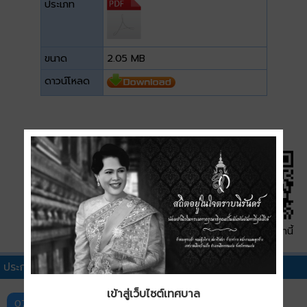
ประเภท
ขนาด
2.05 MB
ดาวน์โหลด
QR Code หน้านี้
ประกาศประกวดราคาอื่นๆ
เข้าสู่เว็บไซต์เทศบาล
ประกาศเทศบาลเมืองบ้านเป็ด เรื่อง ประกวดราคาซื้อ
07 ส.ค.