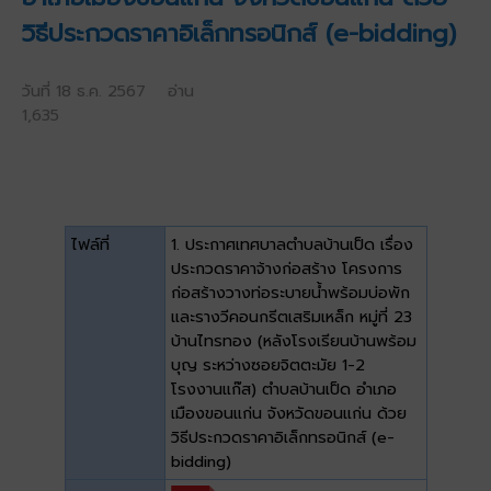
วิธีประกวดราคาอิเล็กทรอนิกส์ (e-bidding)
วันที่ 18 ธ.ค. 2567 อ่าน
1,635
ไฟล์ที่
1. ประกาศเทศบาลตำบลบ้านเป็ด เรื่อง
ประกวดราคาจ้างก่อสร้าง โครงการ
ก่อสร้างวางท่อระบายน้ำพร้อมบ่อพัก
และรางวีคอนกรีตเสริมเหล็ก หมู่ที่ 23
บ้านไทรทอง (หลังโรงเรียนบ้านพร้อม
บุญ ระหว่างซอยจิตตะมัย 1-2
โรงงานแก๊ส) ตำบลบ้านเป็ด อำเภอ
เมืองขอนแก่น จังหวัดขอนแก่น ด้วย
วิธีประกวดราคาอิเล็กทรอนิกส์ (e-
bidding)