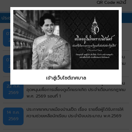
QR Code หน้านี้
ประชาสัมพันธ์เทศบาลอื่นๆ
กิจกรรมการออกหน่วยบริการ "ศูนย์สร้างสุข" ครั้งที่ 1
07 ส.ค.
2569
ประกาศเทศบาลเมืองบ้านเป็ด เรื่อง รายชื่อผู้มีสิทธิรับเงิน
07 ส.ค.
อุดหนุนเพื่อการเลี้ยงดูเด็กแรกเกิด ประจำเดือนกรกฎาคม
2569
รอบที่ 2
เข้าสู่เว็บไซต์เทศบาล
ประกาศเทศบาลเมืองบ้านเป็ด เรื่อง รายชื่อผู้มีสิทธิรับเงิน
22 ก.ค.
อุดหนุนเพื่อการเลี้ยงดูเด็กแรกเกิด ประจำเดือนกรกฎาคม
2569
พ.ศ. 2569 รอบที่ 1
ประกาศเทศบาลเมืองบ้านเป็ด เรื่อง รายชื่อผู้ได้รับการให้
14 ก.ค.
ความช่วยเหลือนักเรียน ประจำปีงบประมาณ พ.ศ.2569
2569