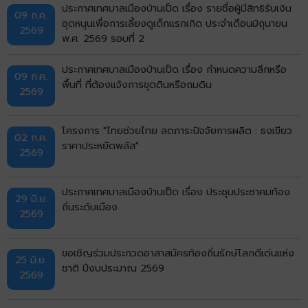
ประกาศเทศบาลเมืองบ้านเป็ด เรื่อง รายชื่อผู้มีสิทธิรับเงิน
09 ก.ค.
อุดหนุนเพื่อการเลี้ยงดูเด็กแรกเกิด ประจำเดือนมิถุนายน
2569
พ.ศ. 2569 รอบที่ 2
ประกาศเทศบาลเมืองบ้านเป็ด เรื่อง กำหนดความลึกหรือ
09 ก.ค.
พื้นที่ ที่ต้องแจ้งการขุดดินหรือถมดิน
2569
โครงการ "ไทยช่วยไทย ลดภาระปัจจัยการผลิต : ธงเขียว
02 ก.ค.
ราคาประหยัดพลัส"
2569
ประกาศเทศบาลเมืองบ้านเป็ด เรื่อง ประชุมประชาคมท้อง
29 มิ.ย.
ถิ่นระดับเมือง
2569
ขอเชิญร่วมประกวดอาสาสมัครท้องถิ่นรักษ์โลกดีเด่นแห่ง
25 มิ.ย.
ชาติ ปีงบประมาณ 2569
2569