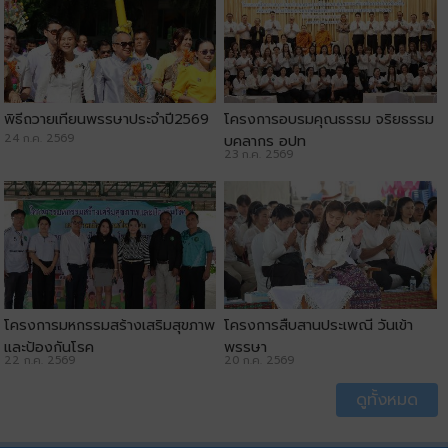
พิธีถวายเทียนพรรษาประจำปี2569
โครงการอบรมคุณธรรม จริยธรรม
24 ก.ค. 2569
บุคลากร อปท
23 ก.ค. 2569
โครงการมหกรรมสร้างเสริมสุขภาพ
โครงการสืบสานประเพณี วันเข้า
และป้องกันโรค
พรรษา
22 ก.ค. 2569
20 ก.ค. 2569
ดูทั้งหมด