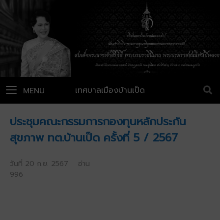
เทศบาลเมืองบ้านเป็ด
MENU
ประชุมคณะกรรมการกองทุนหลักประกัน
สุขภาพ ทต.บ้านเป็ด ครั้งที่ 5 / 2567
วันที่ 20 ก.ย. 2567 อ่าน
996