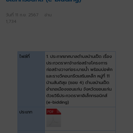
วันที่ 11 ก.ย. 2567 อ่าน
1,734
ไฟล์ที่
1. ประกาศเทศบาลตำบลบ้านเป็ด เรื่อง
ประกวดราคาจ้างก่อสร้างโครงการ
ก่อสร้างวางท่อระบายน้ำ พร้อมบ่อพัก
และรางวีคอนกรีตเสริมเหล็ก หมู่ที่ 11
บ้านสันติสุข (ซอย 4) ตำบลบ้านเป็ด
อำเภอเมืองขอนแก่น จังหวัดขอนแก่น
ด้วยวิธีประกวดราคาอิเล็กทรอนิกส์
(e-bidding)
ประเภท