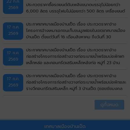
22 ก.ค.
ประกวดราคาซื้อรถยนต์ดับเพลิงขนาดบรรจุไม่น้อยกว่า
2569
6,000 ลิตร บรรจุโฟมไม่น้อยกว่า 500 ลิตร เครื่องยนต์
ดีเซล ขนาดไม่น้อยกว่า 240 แรงม้า ชนิด 6 ล้อ พร้อมติด
ตั้งระบบปั๊มแรงดันสูงและอุปกรณ์ในการดับเพลิงครบชุด
ประกาศเทศบาลเมืองบ้านเป็ด เรื่อง ประกวดราคาจ้าง
17 ก.ค.
จำนวน 1 คัน ด้วยวิธีประกวดราคาอิเล็กทรอนิกส์ (e-
โครงการจ้างเหมาเอกชนเก็บขนมูลฝอยในเขตเทศบาลเมือง
2569
bidding)
บ้านเป็ด ตั้งแต่วันที่ 16 เดือนสิงหาคม ถึงวันที่ 30
กันยายน พ.ศ.2569 ด้วยวิธีประกวดราคาอิเล็กทรอนิกส์
(e-bidding)
ประกาศเทศบาลเมืองบ้านเป็ด เรื่อง ประกวดราคาจ้าง
17 ก.ค.
ก่อสร้างโครงการก่อสร้างวางท่อระบายน้ำพร้อมบ่อพักฝา
2569
เหล็กหล่อ และคอนกรีตเสริมเหล็กหลังท่อ หมู่ที่ 23 บ้าน
ไทรทอง (ถนนด้านทิศเหนือวัดไทรทอง) ตำบลบ้านเป็ด
อำเภอเมืองขอนแก่น จังหวัดขอนแก่น ด้วยวิธีประกวดราคา
ประกาศเทศบาลเมืองบ้านเป็ด เรื่อง ประกวดราคาจ้าง
17 ก.ค.
อิเล็กทรอนิกส์ (e-bidding)
ก่อสร้างโครงการก่อสร้างวางท่อระบายน้ำพร้อมบ่อพักและ
2569
รางวีคอนกรีตเสริมเหล็ก หมู่ที่ 3 บ้านเป็ด (ซอยชัยมงคล
บ่อปลา) ตำบลบ้านเป็ด อำเภอเมืองขอนแก่น จังหวัด
ขอนแก่น ด้วยวิธีประกวดราคาอิเล็กทรอนิกส์ (e-bidding)
ดูทั้งหมด
เทศบาลเมืองบ้านเป็ด