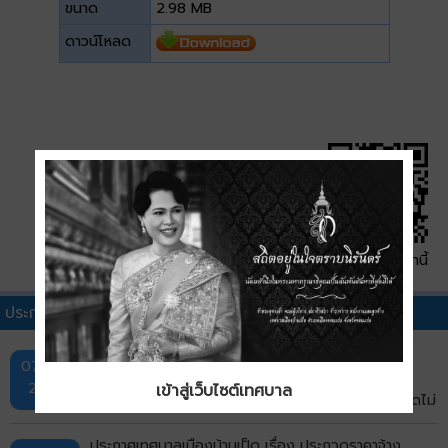
ขนาด
2.98 MB
ดาวน์โหลด
QR Code หน้านี้
ประกาศประกวดราคาอื่นๆ
ประกาศเทศบาลเมืองบ้านเป็ด เรื่อง ประกวดราคาซื้อ
07 ส.ค.
รถยนต์ดับเพลิงขนาดความจุไม่น้อยกว่า 6,000 ลิตร
2569
เข้าสู่เว็บไซต์เทศบาล
บรรจุโฟมไม่น้อยกว่า 500 ลิตร เครื่องยนต์ดีเซล ขนาดไม่
น้อยกว่า 240 แรงม้า ชนิด 6 ล้อ พร้อมติดตั้งระบบปั๊ม
แรงดันสูงและอุปกรณ์ในการดับเพลิงครบชุด จำนวน 1 คัน
ประกาศเทศบาลเมืองบ้านเป็ด เรื่อง ประกวดราคาจ้าง