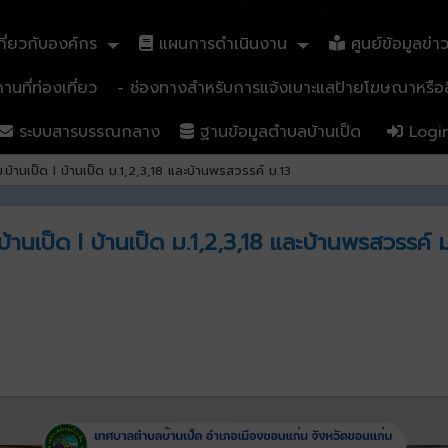
ี่ยวกับองค์กร
แผนการดำเนินงาน
ศูนย์ข้อมูลข่า
นที่ท่องเที่ยว
- ช่องทางสำหรับการแจ้งเบาะแสป้ายโฆษณาหรือสิ
ระบบสารบรรณกลาง
ฐานข้อมูลตำบลบ้านเป็ด
Logi
บ้านเป็ด l บ้านเป็ด ม.1,2,3,18 และบ้านพรสวรรค์ ม.13
านเป็ด l บ้านเป็ด ม.1,2,3,18 และบ้านพรสวรรค์ 