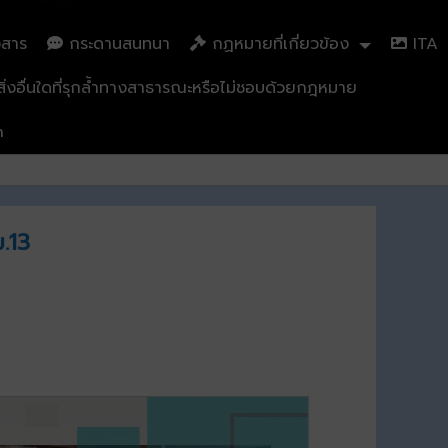
วสาร
กระดานสนทนา
กฏหมายที่เกี่ยวข้อง
ITA
่งอื่นใดที่รุกล้ำทางสาธารณะหรือไม่ชอบด้วยกฎหมาย
n
ม.13