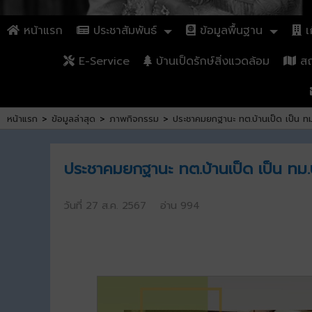
หน้าแรก
ประชาสัมพันธ์
ข้อมูลพื้นฐาน
เก
E-Service
บ้านเป็ดรักษ์สิ่งแวดล้อม
สถา
หน้าแรก
>
ข้อมูลล่าสุด
>
ภาพกิจกรรม
>
ประชาคมยกฐานะ ทต.บ้านเป็ด เป็น ทม.
ประชาคมยกฐานะ ทต.บ้านเป็ด เป็น ทม.บ้
วันที่ 27 ส.ค. 2567 อ่าน 994