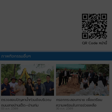
QR Code หน้านี้
ภาพกิจกรรมอื่นๆ
ตรวจสอบปัญหาน้ำท่วมขังบริเวณ
กรอกกระสอบทราย เพื่อเตรียม
ถนนสายบ้านเป็ด–บ้านทุ่ม
ความพร้อมในการช่วยเหลือ
03 ส.ค. 2569
30 ก.ค. 2569
ประชาชน