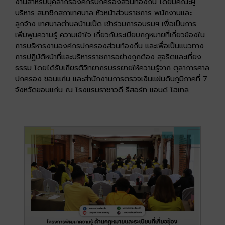
งานสำหรับบุคลากรองค์กรปกครองส่วนท้องถิ่น โดยมีคณะผู้
บริหาร สมาชิกสภาเทศบาล หัวหน้าส่วนราชการ พนักงานและ
ลูกจ้าง เทศบาลตำบลบ้านเป็ด เข้าร่วมการอบรมฯ เพื่อเป็นการ
เพิ่มพูนความรู้ ความเข้าใจ เกี่ยวกับระเบียบกฎหมายที่เกี่ยวข้องใน
การบริหารงานองค์กรปกครองส่วนท้องถิ่น และเพื่อเป็นแนวทาง
การปฏิบัติหน้าที่และบริหารราชการอย่างถูกต้อง สุจริตและเที่ยง
ธรรม โดยได้รับเกียรติวิทยากรบรรยายให้ความรู้จาก ตุลาการศาล
ปกครอง ขอนแก่น และสำนักงานการตรวจเงินแผ่นดินภูมิภาคที่ 7
จังหวัดขอนแก่น ณ โรงแรมราชาวดี รีสอร์ท แอนด์ โฮเทล