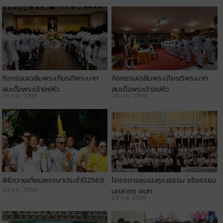
กิจกรรมเฉลิมพระเกียรติพระบาท
กิจกรรมเฉลิมพระเกียรติพระบาท
สมเด็จพระเจ้าอยู่หัว
สมเด็จพระเจ้าอยู่หัว
28 ก.ค. 2569
28 ก.ค. 2569
พิธีถวายเทียนพรรษาประจำปี2569
โครงการอบรมคุณธรรม จริยธรรม
24 ก.ค. 2569
บุคลากร อปท
23 ก.ค. 2569